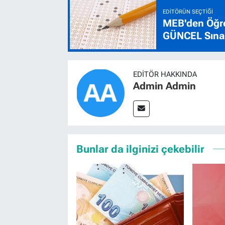
EDITÖRÜN SEÇTIĞI
MEB'den Öğre
GÜNCEL Sınav
EDITÖR HAKKINDA
Admin Admin
Bunlar da ilginizi çekebilir