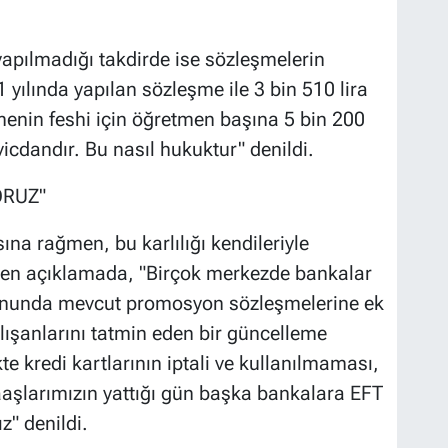
apılmadığı takdirde ise sözleşmelerin
21 yılında yapılan sözleşme ile 3 bin 510 lira
nin feshi için öğretmen başına 5 bin 200
r vicdandır. Bu nasıl hukuktur" denildi.
ORUZ"
na rağmen, bu karlılığı kendileriyle
ilen açıklamada, "Birçok merkezde bankalar
r sonunda mevcut promosyon sözleşmelerine ek
lışanlarını tatmin eden bir güncelleme
kte kredi kartlarının iptali ve kullanılmaması,
aaşlarımızın yattığı gün başka bankalara EFT
z" denildi.