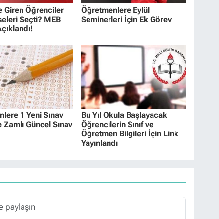
 Giren Öğrenciler
Öğretmenlere Eylül
seleri Seçti? MEB
Seminerleri İçin Ek Görev
çıklandı!
lere 1 Yeni Sınav
Bu Yıl Okula Başlayacak
e Zamlı Güncel Sınav
Öğrencilerin Sınıf ve
Öğretmen Bilgileri İçin Link
Yayınlandı