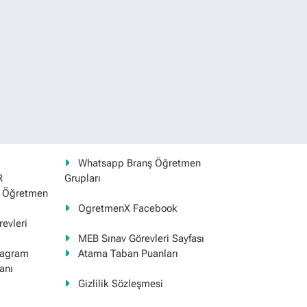
Whatsapp Branş Öğretmen
R
Grupları
ş Öğretmen
OgretmenX Facebook
evleri
MEB Sınav Görevleri Sayfası
tagram
Atama Taban Puanları
anı
Gizlilik Sözleşmesi