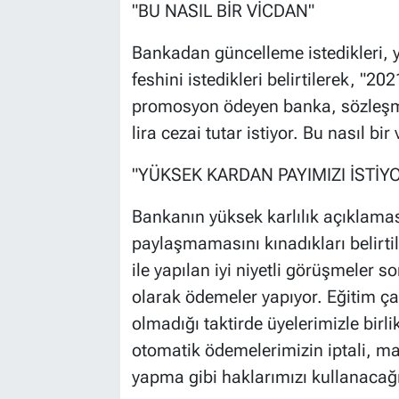
"BU NASIL BİR VİCDAN"
Bankadan güncelleme istedikleri, y
feshini istedikleri belirtilerek, "20
promosyon ödeyen banka, sözleşme
lira cezai tutar istiyor. Bu nasıl bi
"YÜKSEK KARDAN PAYIMIZI İSTİY
Bankanın yüksek karlılık açıklaması
paylaşmamasını kınadıkları belirt
ile yapılan iyi niyetli görüşmele
olarak ödemeler yapıyor. Eğitim ça
olmadığı taktirde üyelerimizle birli
otomatik ödemelerimizin iptali, m
yapma gibi haklarımızı kullanacağı