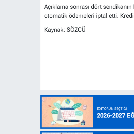
Açıklama sonrası dört sendikanın 
otomatik ödemeleri iptal etti. Kredi
Kaynak: SÖZCÜ
EDITÖRÜN SEÇTIĞI
2026-2027 E