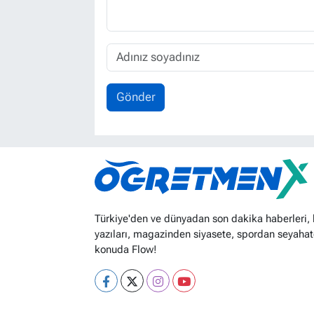
Gönder
Türkiye'den ve dünyadan son dakika haberleri,
yazıları, magazinden siyasete, spordan seyahat
konuda Flow!