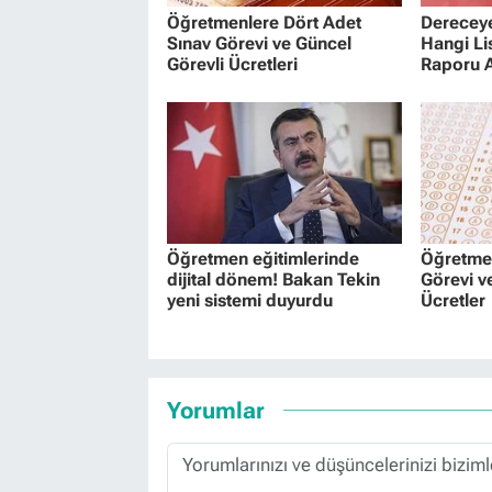
Öğretmenlere Dört Adet
Dereceye
Sınav Görevi ve Güncel
Hangi Li
Görevli Ücretleri
Raporu A
Öğretmen eğitimlerinde
Öğretmen
dijital dönem! Bakan Tekin
Görevi v
yeni sistemi duyurdu
Ücretler
Yorumlar