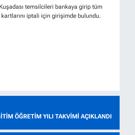
Kuşadası temsilcileri bankaya girip tüm
 kartlarını iptali için girişimde bulundu.
ĞİTİM ÖĞRETİM YILI TAKVİMİ AÇIKLANDI