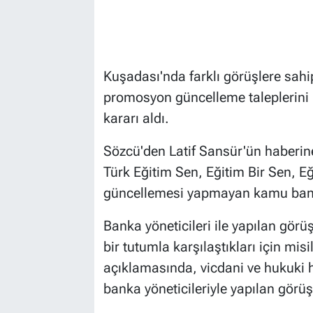
Kuşadası'nda farklı görüşlere sah
promosyon güncelleme taleplerini
kararı aldı.
Sözcü'den Latif Sansür'ün haberin
Türk Eğitim Sen, Eğitim Bir Sen, E
güncellemesi yapmayan kamu bank
Banka yöneticileri ile yapılan gör
bir tutumla karşılaştıkları için mi
açıklamasında, vicdani ve hukuki hak
banka yöneticileriyle yapılan görüşme