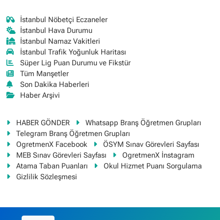
İstanbul Nöbetçi Eczaneler
İstanbul Hava Durumu
İstanbul Namaz Vakitleri
İstanbul Trafik Yoğunluk Haritası
Süper Lig Puan Durumu ve Fikstür
Tüm Manşetler
Son Dakika Haberleri
Haber Arşivi
HABER GÖNDER
Whatsapp Branş Öğretmen Grupları
Telegram Branş Öğretmen Grupları
OgretmenX Facebook
ÖSYM Sınav Görevleri Sayfası
MEB Sınav Görevleri Sayfası
OgretmenX İnstagram
Atama Taban Puanları
Okul Hizmet Puanı Sorgulama
Gizlilik Sözleşmesi