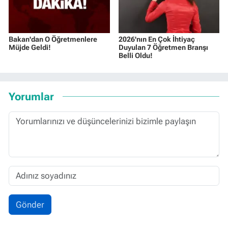
Bakan'dan O Öğretmenlere
2026'nın En Çok İhtiyaç
Müjde Geldi!
Duyulan 7 Öğretmen Branşı
Belli Oldu!
Yorumlar
Gönder