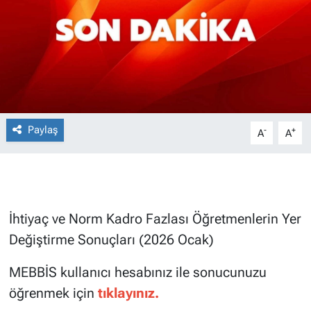
Paylaş
-
+
A
A
İhtiyaç ve Norm Kadro Fazlası Öğretmenlerin Yer
Değiştirme Sonuçları (2026 Ocak)
MEBBİS kullanıcı hesabınız ile sonucunuzu
öğrenmek için
tıklayınız.