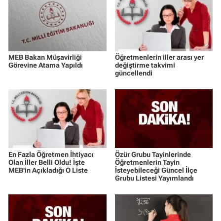
MEB Bakan Müşavirliği
Öğretmenlerin iller arası yer
Görevine Atama Yapıldı
değiştirme takvimi
güncellendi
En Fazla Öğretmen İhtiyacı
Özür Grubu Tayinlerinde
Olan İller Belli Oldu! İşte
Öğretmenlerin Tayin
MEB'in Açıkladığı O Liste
İsteyebileceği Güncel İlçe
Grubu Listesi Yayımlandı