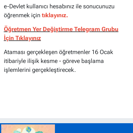
e-Devlet kullanıcı hesabınız ile sonucunuzu
öğrenmek için
tıklayınız.
Öğretmen Yer Değiştirme Telegram Grubu
İçin Tıklayınız
Ataması gerçekleşen öğretmenler 16 Ocak
itibariyle ilişik kesme - göreve başlama
işlemlerini gerçekleştirecek.