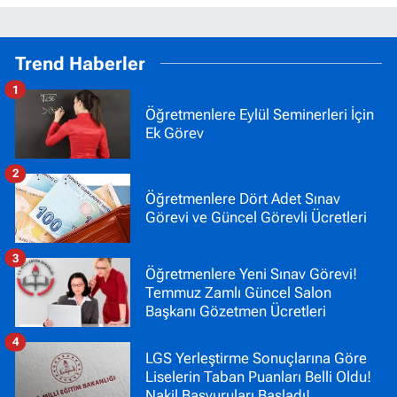
Trend Haberler
1
Öğretmenlere Eylül Seminerleri İçin
Ek Görev
2
Öğretmenlere Dört Adet Sınav
Görevi ve Güncel Görevli Ücretleri
3
Öğretmenlere Yeni Sınav Görevi!
Temmuz Zamlı Güncel Salon
Başkanı Gözetmen Ücretleri
4
LGS Yerleştirme Sonuçlarına Göre
Liselerin Taban Puanları Belli Oldu!
Nakil Başvuruları Başladı!