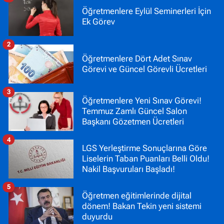
Öğretmenlere Eylül Seminerleri İçin
Ek Görev
2
Öğretmenlere Dört Adet Sınav
Görevi ve Güncel Görevli Ücretleri
3
Öğretmenlere Yeni Sınav Görevi!
Temmuz Zamlı Güncel Salon
Başkanı Gözetmen Ücretleri
4
LGS Yerleştirme Sonuçlarına Göre
Liselerin Taban Puanları Belli Oldu!
Nakil Başvuruları Başladı!
5
Öğretmen eğitimlerinde dijital
dönem! Bakan Tekin yeni sistemi
duyurdu