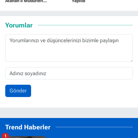
Atanan İl Müdürleri...
Yapıldı
Yorumlar
Gönder
Trend Haberler
1