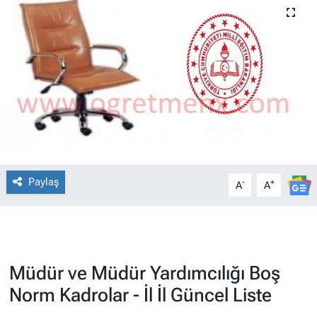
Paylaş
-
+
A
A
Müdür ve Müdür Yardımcılığı Boş
Norm Kadrolar - İl İl Güncel Liste