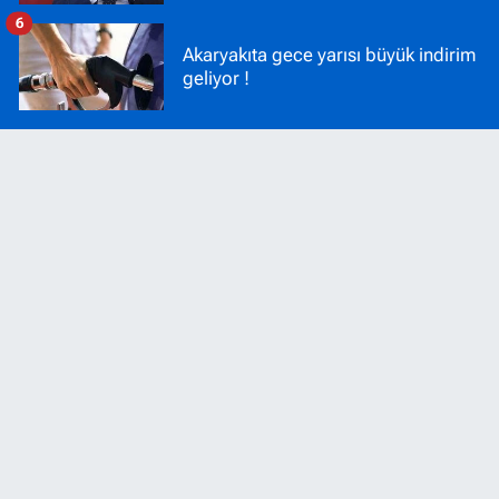
6
Akaryakıta gece yarısı büyük indirim
geliyor !