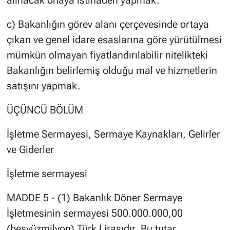
c) Bakanlığın görev alanı çerçevesinde ortaya
çıkan ve genel idare esaslarına göre yürütülmesi
mümkün olmayan fiyatlandırılabilir nitelikteki
Bakanlığın belirlemiş olduğu mal ve hizmetlerin
satışını yapmak.
ÜÇÜNCÜ BÖLÜM
İşletme Sermayesi, Sermaye Kaynakları, Gelirler
ve Giderler
İşletme sermayesi
MADDE 5 - (1) Bakanlık Döner Sermaye
İşletmesinin sermayesi 500.000.000,00
(beşyüzmilyon) Türk Lirasıdır. Bu tutar