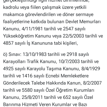
kadrolu veya fiilen çalışmak üzere yetkili
makamca görevlendirilen ve döner sermaye
faaliyetlerine katkıda bulunan Devlet Memurları
Kanunu, 4/11/1981 tarihli ve 2547 sayılı
Yükseköğretim Kanunu veya 22/5/2003 tarihli ve
4857 sayılı İş Kanununa tabi kişileri,
ö) Sınav: 13/10/1983 tarihli ve 2918 sayılı
Karayolları Trafik Kanunu, 10/7/2003 tarihli ve
4925 sayılı Karayolu Taşıma Kanunu, 8/4/1929
tarihli ve 1416 sayılı Ecnebi Memleketlere
Gönderilecek Talebe Hakkında Kanun, 8/2/2007
tarihli ve 5580 sayılı Özel Öğretim Kurumları
Kanunu, 25/8/2011 tarihli ve 652 sayılı Özel
Barınma Hizmeti Veren Kurumlar ve Bazı