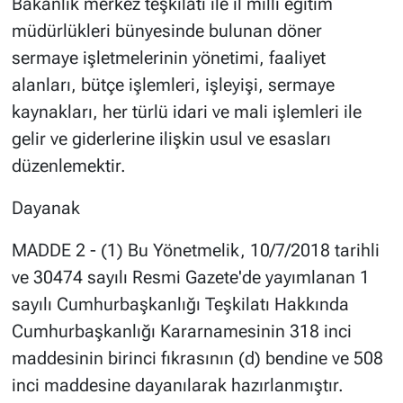
Bakanlık merkez teşkilatı ile il milli eğitim
müdürlükleri bünyesinde bulunan döner
sermaye işletmelerinin yönetimi, faaliyet
alanları, bütçe işlemleri, işleyişi, sermaye
kaynakları, her türlü idari ve mali işlemleri ile
gelir ve giderlerine ilişkin usul ve esasları
düzenlemektir.
Dayanak
MADDE 2 - (1) Bu Yönetmelik, 10/7/2018 tarihli
ve 30474 sayılı Resmi Gazete'de yayımlanan 1
sayılı Cumhurbaşkanlığı Teşkilatı Hakkında
Cumhurbaşkanlığı Kararnamesinin 318 inci
maddesinin birinci fıkrasının (d) bendine ve 508
inci maddesine dayanılarak hazırlanmıştır.