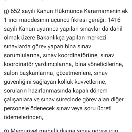
g) 652 sayılı Kanun Hükmünde Kararnamenin ek
1 inci maddesinin üçüncü fıkrası gereği, 1416
sayılı Kanun uyarınca yapılan sınavlar da dahil
olmak üzere Bakanlıkça yapılan merkezi
sınavlarda görev yapan bina sınav
sorumlularına, sınav koordinatörüne, sınav
koordinatör yardımcılarına, bina yöneticilerine,
salon başkanlarına, gözetmenlere, sınav
güvenliğini sağlayan kolluk kuvvetlerine,
soruların hazırlanmasında kapalı dönem
çalışanlara ve sınav sürecinde görev alan diğer
personele ödenecek sınav veya soru ücreti
ödemelerinden,
ğ) Memuriyet mahalli dışına sınav görevi için