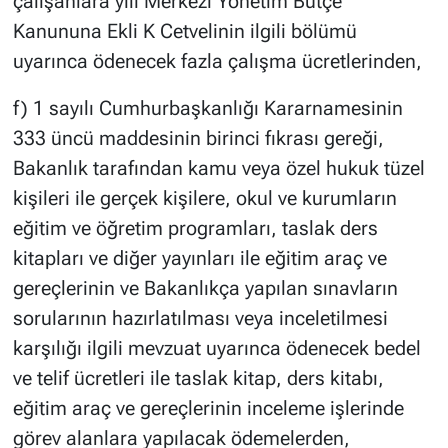
çalışanlara yılı Merkezi Yönetim Bütçe
Kanununa Ekli K Cetvelinin ilgili bölümü
uyarınca ödenecek fazla çalışma ücretlerinden,
f) 1 sayılı Cumhurbaşkanlığı Kararnamesinin
333 üncü maddesinin birinci fıkrası gereği,
Bakanlık tarafından kamu veya özel hukuk tüzel
kişileri ile gerçek kişilere, okul ve kurumların
eğitim ve öğretim programları, taslak ders
kitapları ve diğer yayınları ile eğitim araç ve
gereçlerinin ve Bakanlıkça yapılan sınavların
sorularının hazırlatılması veya inceletilmesi
karşılığı ilgili mevzuat uyarınca ödenecek bedel
ve telif ücretleri ile taslak kitap, ders kitabı,
eğitim araç ve gereçlerinin inceleme işlerinde
görev alanlara yapılacak ödemelerden,