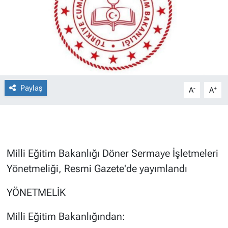
Paylaş
-
+
A
A
Milli Eğitim Bakanlığı Döner Sermaye İşletmeleri
Yönetmeliği, Resmi Gazete'de yayımlandı
YÖNETMELİK
Milli Eğitim Bakanlığından: