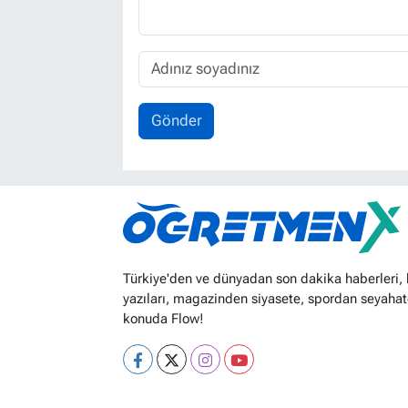
Gönder
Türkiye'den ve dünyadan son dakika haberleri,
yazıları, magazinden siyasete, spordan seyahat
konuda Flow!