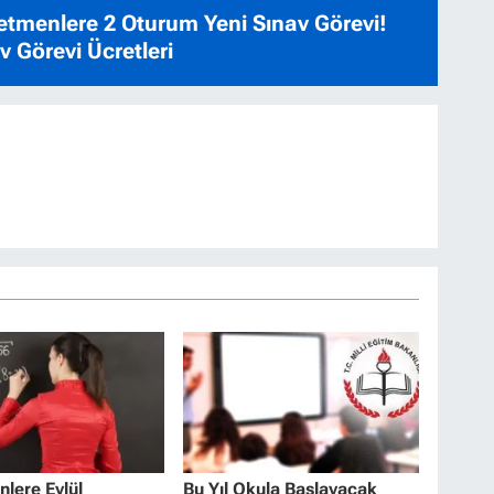
tmenlere 2 Oturum Yeni Sınav Görevi!
 Görevi Ücretleri
lere Eylül
Bu Yıl Okula Başlayacak