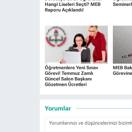
Hangi Liseleri Seçti? MEB
Seminerl
Raporu Açıklandı!
Öğretmenlere Yeni Sınav
MEB Baka
Görevi! Temmuz Zamlı
Görevine
Güncel Salon Başkanı
Gözetmen Ücretleri
Yorumlar