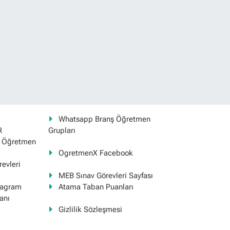
Whatsapp Branş Öğretmen
R
Grupları
ş Öğretmen
OgretmenX Facebook
evleri
MEB Sınav Görevleri Sayfası
tagram
Atama Taban Puanları
anı
Gizlilik Sözleşmesi