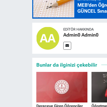
MEB'den Öğre
GÜNCEL Sınav
EDITÖR HAKKINDA
Admin0 Admin0
Bunlar da ilginizi çekebilir
Dereceye Giren Öğrenciler
Öğretmen