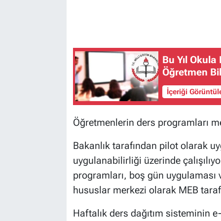
Bu Yıl Okula
Öğretmen Bilg
İçeriği Görüntü
Öğretmenlerin ders programları me
Bakanlık tarafından pilot olarak 
uygulanabilirliği üzerinde çalışılıy
programları, boş gün uygulaması ve
hususlar merkezi olarak MEB taraf
Haftalık ders dağıtım sisteminin e-