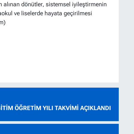
 alınan dönütler, sistemsel iyileştirmenin
okul ve liselerde hayata geçirilmesi
im)
ĞİTİM ÖĞRETİM YILI TAKVİMİ AÇIKLANDI