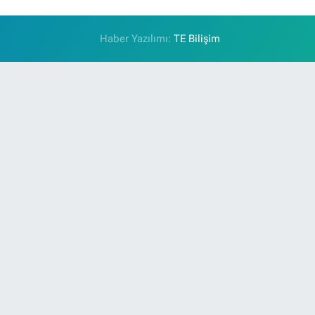
Haber Yazılımı:
TE Bilişim