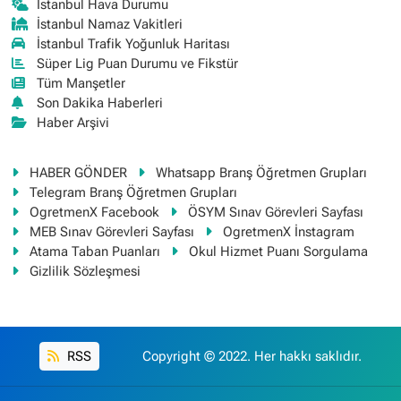
İstanbul Hava Durumu
İstanbul Namaz Vakitleri
İstanbul Trafik Yoğunluk Haritası
Süper Lig Puan Durumu ve Fikstür
Tüm Manşetler
Son Dakika Haberleri
Haber Arşivi
HABER GÖNDER
Whatsapp Branş Öğretmen Grupları
Telegram Branş Öğretmen Grupları
OgretmenX Facebook
ÖSYM Sınav Görevleri Sayfası
MEB Sınav Görevleri Sayfası
OgretmenX İnstagram
Atama Taban Puanları
Okul Hizmet Puanı Sorgulama
Gizlilik Sözleşmesi
RSS
Copyright © 2022. Her hakkı saklıdır.