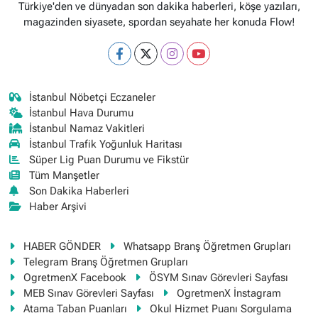
Türkiye'den ve dünyadan son dakika haberleri, köşe yazıları,
magazinden siyasete, spordan seyahate her konuda Flow!
İstanbul Nöbetçi Eczaneler
İstanbul Hava Durumu
İstanbul Namaz Vakitleri
İstanbul Trafik Yoğunluk Haritası
Süper Lig Puan Durumu ve Fikstür
Tüm Manşetler
Son Dakika Haberleri
Haber Arşivi
HABER GÖNDER
Whatsapp Branş Öğretmen Grupları
Telegram Branş Öğretmen Grupları
OgretmenX Facebook
ÖSYM Sınav Görevleri Sayfası
MEB Sınav Görevleri Sayfası
OgretmenX İnstagram
Atama Taban Puanları
Okul Hizmet Puanı Sorgulama