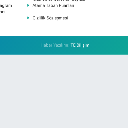
tagram
Atama Taban Puanları
anı
Gizlilik Sözleşmesi
Haber Yazılımı:
TE Bilişim