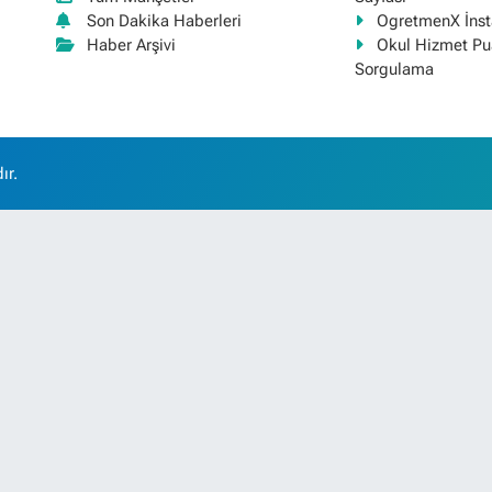
Son Dakika Haberleri
OgretmenX İns
Haber Arşivi
Okul Hizmet Pu
Sorgulama
ır.