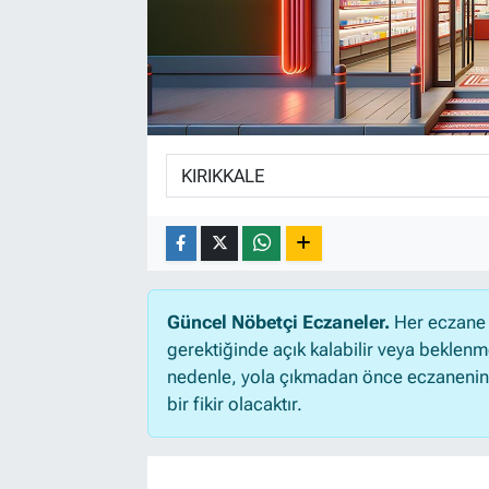
Güncel Nöbetçi Eczaneler.
Her eczane 
gerektiğinde açık kalabilir veya beklen
nedenle, yola çıkmadan önce eczanenin aç
bir fikir olacaktır.