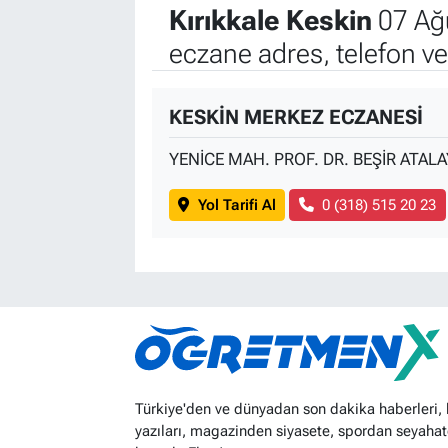
Kırıkkale Keskin
07 Ağ
eczane adres, telefon v
KESKİN MERKEZ ECZANESİ
YENİCE MAH. PROF. DR. BEŞİR ATALA
Yol Tarifi Al
0 (318) 515 20 23
Türkiye'den ve dünyadan son dakika haberleri,
yazıları, magazinden siyasete, spordan seyahat