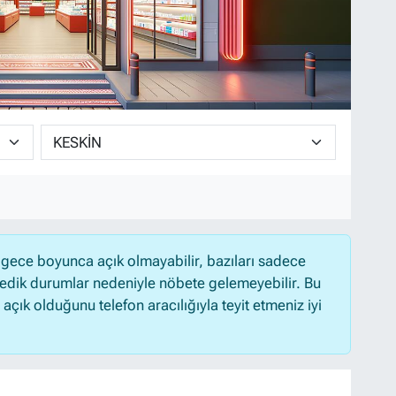
gece boyunca açık olmayabilir, bazıları sadece
medik durumlar nedeniyle nöbete gelemeyebilir. Bu
ık olduğunu telefon aracılığıyla teyit etmeniz iyi