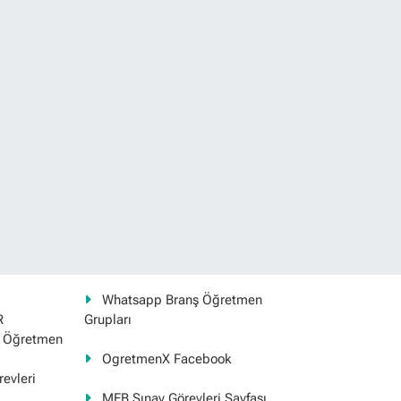
Whatsapp Branş Öğretmen
R
Grupları
ş Öğretmen
OgretmenX Facebook
evleri
MEB Sınav Görevleri Sayfası