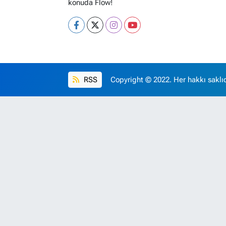
konuda Flow!
RSS
Copyright © 2022. Her hakkı saklıd