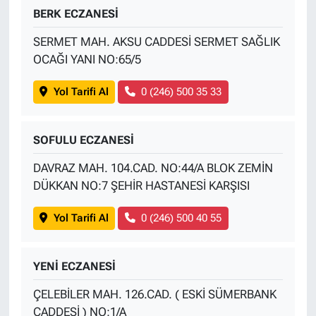
BERK ECZANESİ
SERMET MAH. AKSU CADDESİ SERMET SAĞLIK
OCAĞI YANI NO:65/5
Yol Tarifi Al
0 (246) 500 35 33
SOFULU ECZANESİ
DAVRAZ MAH. 104.CAD. NO:44/A BLOK ZEMİN
DÜKKAN NO:7 ŞEHİR HASTANESİ KARŞISI
Yol Tarifi Al
0 (246) 500 40 55
YENİ ECZANESİ
ÇELEBİLER MAH. 126.CAD. ( ESKİ SÜMERBANK
CADDESİ ) NO:1/A