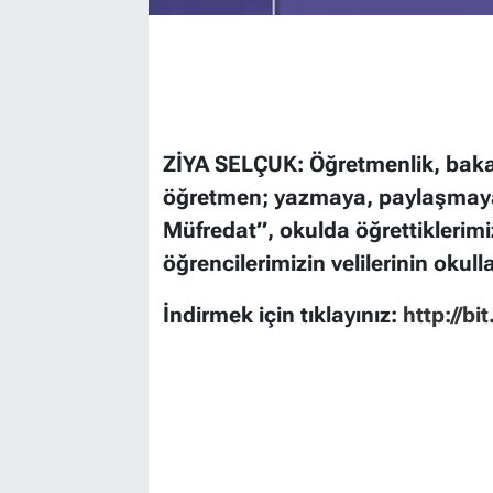
ZİYA SELÇUK: Öğretmenlik, bakan
öğretmen; yazmaya, paylaşmaya 
Müfredat”, okulda öğrettiklerimizi
öğrencilerimizin velilerinin okul
İndirmek için tıklayınız:
http://bi