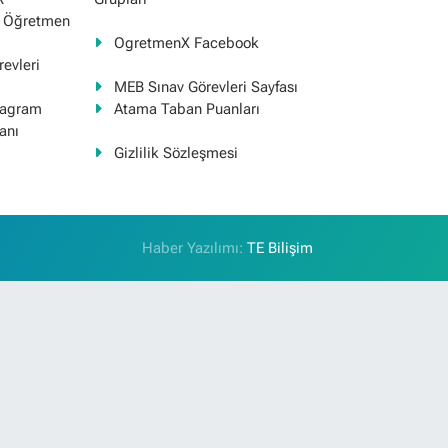
ş Öğretmen
OgretmenX Facebook
evleri
MEB Sınav Görevleri Sayfası
tagram
Atama Taban Puanları
anı
Gizlilik Sözleşmesi
Haber Yazılımı:
TE Bilişim