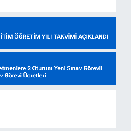
ĞİTİM ÖĞRETİM YILI TAKVİMİ AÇIKLANDI
tmenlere 2 Oturum Yeni Sınav Görevi!
 Görevi Ücretleri