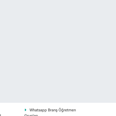
Whatsapp Branş Öğretmen
R
Grupları