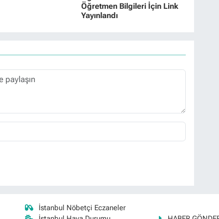
Öğretmen Bilgileri İçin Link
Yayınlandı
İstanbul Nöbetçi Eczaneler
İstanbul Hava Durumu
HABER GÖNDE