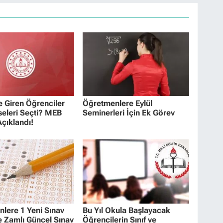
 Giren Öğrenciler
Öğretmenlere Eylül
seleri Seçti? MEB
Seminerleri İçin Ek Görev
çıklandı!
lere 1 Yeni Sınav
Bu Yıl Okula Başlayacak
e Zamlı Güncel Sınav
Öğrencilerin Sınıf ve