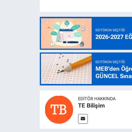
EDITÖRÜN SEÇTIĞI
2026-2027 E
EDITÖRÜN SEÇTIĞI
MEB'den Öğre
GÜNCEL Sınav
EDITÖR HAKKINDA
TE Bilişim