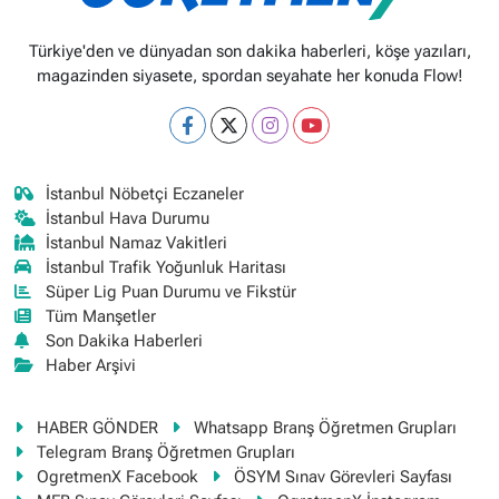
Türkiye'den ve dünyadan son dakika haberleri, köşe yazıları,
magazinden siyasete, spordan seyahate her konuda Flow!
İstanbul Nöbetçi Eczaneler
İstanbul Hava Durumu
İstanbul Namaz Vakitleri
İstanbul Trafik Yoğunluk Haritası
Süper Lig Puan Durumu ve Fikstür
Tüm Manşetler
Son Dakika Haberleri
Haber Arşivi
HABER GÖNDER
Whatsapp Branş Öğretmen Grupları
Telegram Branş Öğretmen Grupları
OgretmenX Facebook
ÖSYM Sınav Görevleri Sayfası