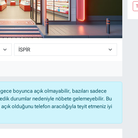
gece boyunca açık olmayabilir, bazıları sadece
medik durumlar nedeniyle nöbete gelemeyebilir. Bu
ık olduğunu telefon aracılığıyla teyit etmeniz iyi