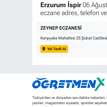
Erzurum İspir
06 Ağust
eczane adres, telefon v
ZEYNEP ECZANESİ
Karşıyaka Mahallesi 25 Şubat Caddesi
Yol Tarifi Al
Türkiye'den ve dünyadan son dakika haberleri,
yazıları, magazinden siyasete, spordan seyahat