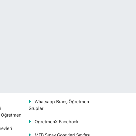
Whatsapp Branş Öğretmen
R
Grupları
ş Öğretmen
OgretmenX Facebook
evleri
MEB Sınav Görevleri Sayfası