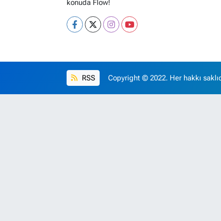
konuda Flow!
RSS
Copyright © 2022. Her hakkı saklıd