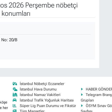
os 2026 Perşembe nöbetçi
e konumları
 No: 20/B
İstanbul Nöbetçi Eczaneler
İstanbul Hava Durumu
HABER GÖNDE
İstanbul Namaz Vakitleri
Telegram Bran
İstanbul Trafik Yoğunluk Haritası
Grupları
 köşe
Süper Lig Puan Durumu ve Fikstür
ÖSYM Sınav Gör
e her
Tüm Manşetler
Sayfası