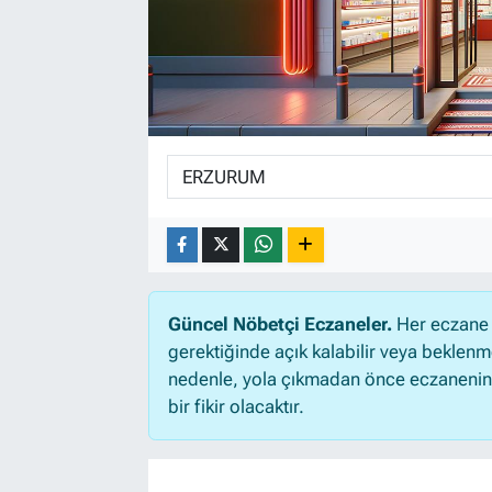
Güncel Nöbetçi Eczaneler.
Her eczane 
gerektiğinde açık kalabilir veya beklen
nedenle, yola çıkmadan önce eczanenin aç
bir fikir olacaktır.