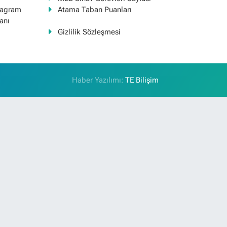
tagram
Atama Taban Puanları
anı
Gizlilik Sözleşmesi
Haber Yazılımı:
TE Bilişim