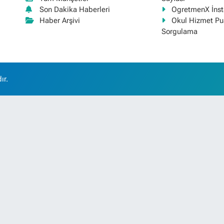
Son Dakika Haberleri
OgretmenX İns
Haber Arşivi
Okul Hizmet Pu
Sorgulama
ır.