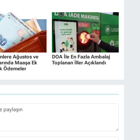
nlere Ağustos ve
DOA İle En Fazla Ambalaj
larında Maaşa Ek
Toplanan İller Açıklandı
ak Ödemeler