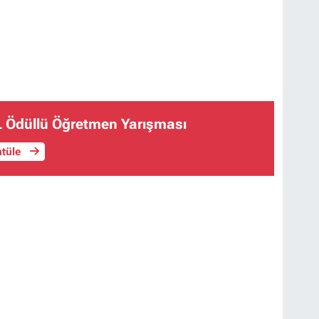
L Ödüllü Öğretmen Yarışması
ntüle