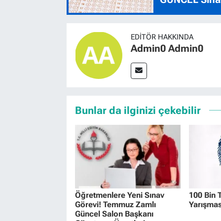
EDITÖR HAKKINDA
Admin0 Admin0
Bunlar da ilginizi çekebilir
Öğretmenlere Yeni Sınav
100 Bin 
Görevi! Temmuz Zamlı
Yarışmas
Güncel Salon Başkanı