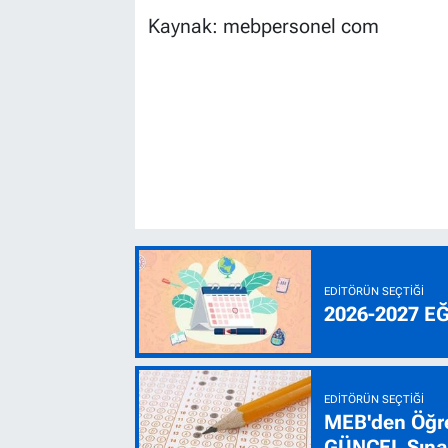
Kaynak: mebpersonel com
EDITÖRÜN SEÇTIĞI
2026-2027 E
EDITÖRÜN SEÇTIĞI
MEB'den Öğre
GÜNCEL Sınav