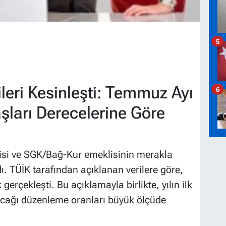
5
ileri Kesinleşti: Temmuz Ayı
6
ları Derecelerine Göre
si ve SGK/Bağ-Kur emeklisinin merakla
ı. TÜİK tarafından açıklanan verilere göre,
gerçekleşti. Bu açıklamayla birlikte, yılın ilk
lacağı düzenleme oranları büyük ölçüde