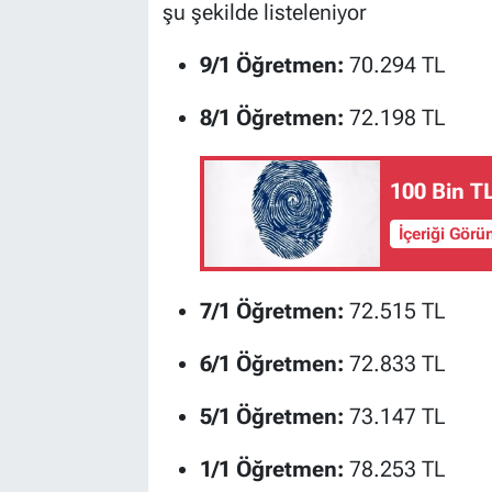
şu şekilde listeleniyor
9/1 Öğretmen:
70.294 TL
8/1 Öğretmen:
72.198 TL
100 Bin T
İçeriği Görü
7/1 Öğretmen:
72.515 TL
6/1 Öğretmen:
72.833 TL
5/1 Öğretmen:
73.147 TL
1/1 Öğretmen:
78.253 TL