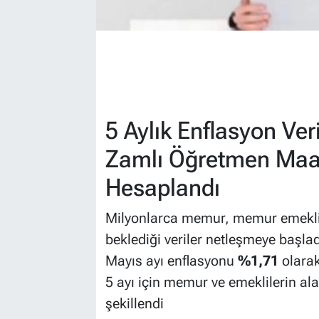
5 Aylık Enflasyon Ver
Zamlı Öğretmen Maaş
Hesaplandı
Milyonlarca memur, memur emekli
beklediği veriler netleşmeye başlad
Mayıs ayı enflasyonu
%1,71
olarak 
5 ayı için memur ve emeklilerin a
şekillendi