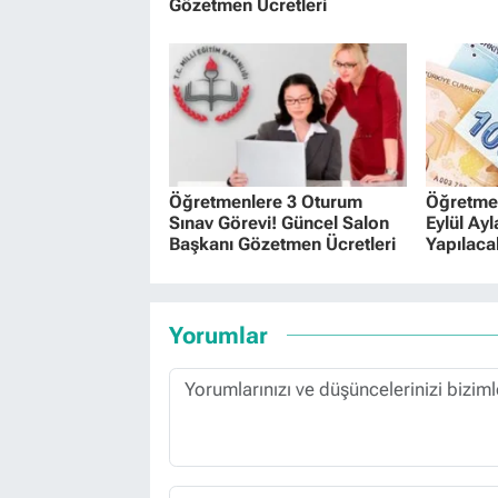
Gözetmen Ücretleri
Öğretmenlere 3 Oturum
Öğretme
Sınav Görevi! Güncel Salon
Eylül Ay
Başkanı Gözetmen Ücretleri
Yapılac
Yorumlar