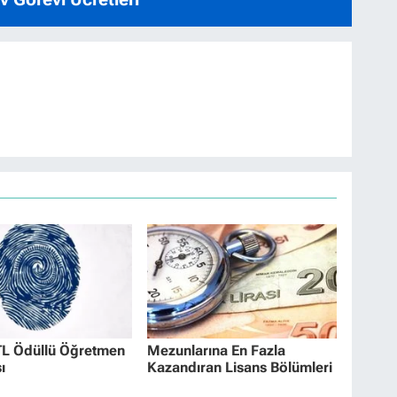
TL Ödüllü Öğretmen
Mezunlarına En Fazla
ı
Kazandıran Lisans Bölümleri