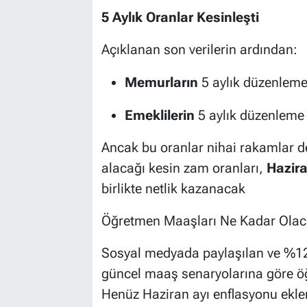
5 Aylık Oranlar Kesinleşti
Açıklanan son verilerin ardından:
Memurların
5 aylık düzenleme
Emeklilerin
5 aylık düzenleme 
Ancak bu oranlar nihai rakamlar 
alacağı kesin zam oranları,
Hazira
birlikte netlik kazanacak
Öğretmen Maaşları Ne Kadar Olaca
Sosyal medyada paylaşılan ve %12,
güncel maaş senaryolarına göre ö
Henüz Haziran ayı enflasyonu ekl