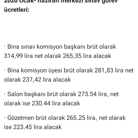
2020 Ocak- haziran merkezi sınav görev
ücretleri:
· Bina sınav komisyon başkanı brüt olarak
314,99 lira net olarak 265,35 lira alacak
· Bina komisyon üyesi brüt olarak 281,83 lira net
olarak 237,42 lira alacak
· Salon başkanı brüt olarak 273.54 lira, net
olarak ise 230.44 lira alacak
· Gözetmen brüt olarak 265.25 lira, net olarak
ise 223.45 lira alacak