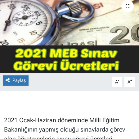
Paylaş
-
+
A
A
2021 Ocak-Haziran döneminde Milli Eğitim
Bakanlığının yapmış olduğu sınavlarda görev
alan
öğretmenler
in sınav görevi ücretleri: