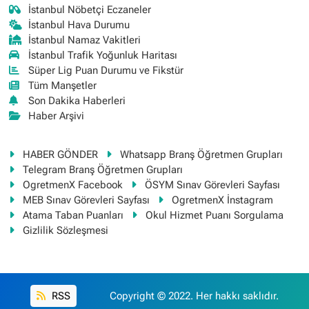
İstanbul Nöbetçi Eczaneler
İstanbul Hava Durumu
İstanbul Namaz Vakitleri
İstanbul Trafik Yoğunluk Haritası
Süper Lig Puan Durumu ve Fikstür
Tüm Manşetler
Son Dakika Haberleri
Haber Arşivi
HABER GÖNDER
Whatsapp Branş Öğretmen Grupları
Telegram Branş Öğretmen Grupları
OgretmenX Facebook
ÖSYM Sınav Görevleri Sayfası
MEB Sınav Görevleri Sayfası
OgretmenX İnstagram
Atama Taban Puanları
Okul Hizmet Puanı Sorgulama
Gizlilik Sözleşmesi
RSS
Copyright © 2022. Her hakkı saklıdır.