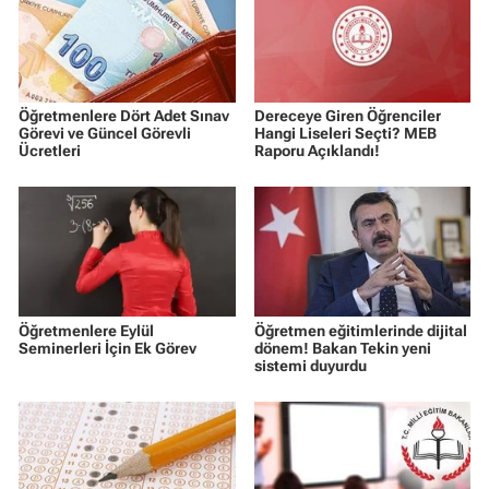
Öğretmenlere Dört Adet Sınav
Dereceye Giren Öğrenciler
Görevi ve Güncel Görevli
Hangi Liseleri Seçti? MEB
Ücretleri
Raporu Açıklandı!
Öğretmenlere Eylül
Öğretmen eğitimlerinde dijital
Seminerleri İçin Ek Görev
dönem! Bakan Tekin yeni
sistemi duyurdu