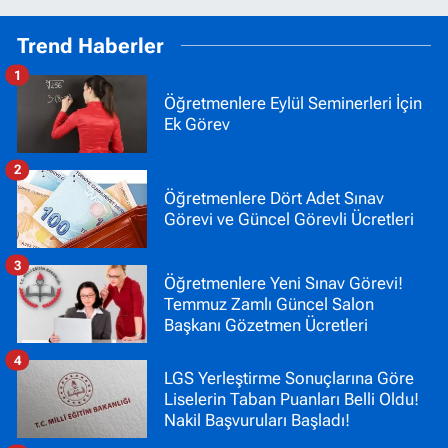
Trend Haberler
1
Öğretmenlere Eylül Seminerleri İçin
Ek Görev
2
Öğretmenlere Dört Adet Sınav
Görevi ve Güncel Görevli Ücretleri
3
Öğretmenlere Yeni Sınav Görevi!
Temmuz Zamlı Güncel Salon
Başkanı Gözetmen Ücretleri
4
LGS Yerleştirme Sonuçlarına Göre
Liselerin Taban Puanları Belli Oldu!
Nakil Başvuruları Başladı!