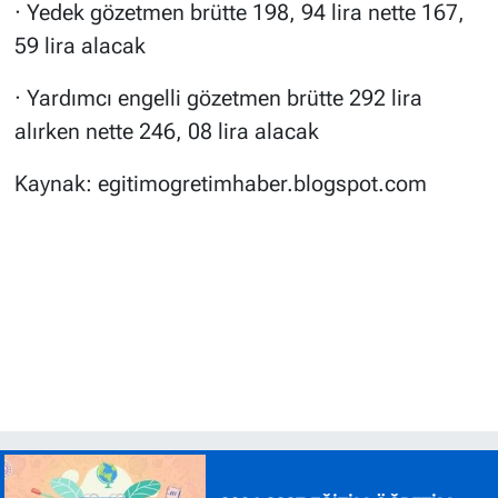
· Yedek gözetmen brütte 198, 94 lira nette 167,
59 lira alacak
· Yardımcı engelli gözetmen brütte 292 lira
alırken nette 246, 08 lira alacak
Kaynak: egitimogretimhaber.blogspot.com