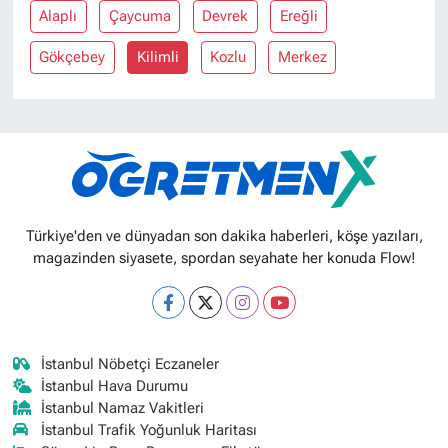
Alaplı
Çaycuma
Devrek
Ereğli
Gökçebey
Kilimli
Kozlu
Merkez
Türkiye'den ve dünyadan son dakika haberleri, köşe yazıları,
magazinden siyasete, spordan seyahate her konuda Flow!
İstanbul Nöbetçi Eczaneler
İstanbul Hava Durumu
İstanbul Namaz Vakitleri
İstanbul Trafik Yoğunluk Haritası