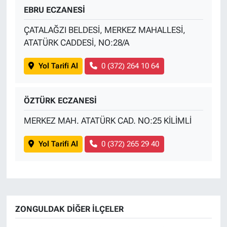
EBRU ECZANESİ
ÇATALAĞZI BELDESİ, MERKEZ MAHALLESİ,
ATATÜRK CADDESİ, NO:28/A
Yol Tarifi Al
0 (372) 264 10 64
ÖZTÜRK ECZANESİ
MERKEZ MAH. ATATÜRK CAD. NO:25 KİLİMLİ
Yol Tarifi Al
0 (372) 265 29 40
ZONGULDAK DIĞER İLÇELER