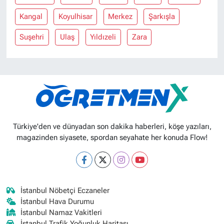
Kangal
Koyulhisar
Merkez
Şarkışla
Suşehri
Ulaş
Yıldızeli
Zara
Türkiye'den ve dünyadan son dakika haberleri, köşe yazıları,
magazinden siyasete, spordan seyahate her konuda Flow!
İstanbul Nöbetçi Eczaneler
İstanbul Hava Durumu
İstanbul Namaz Vakitleri
İstanbul Trafik Yoğunluk Haritası