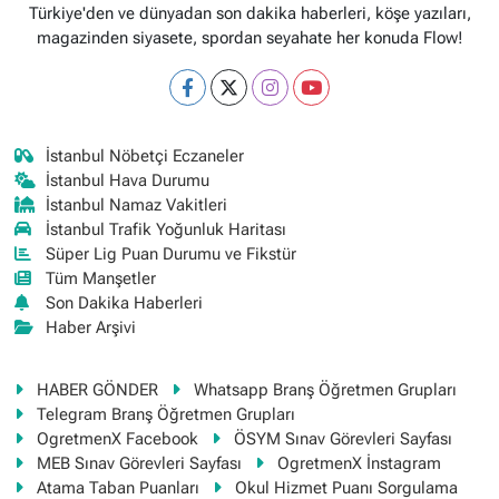
Türkiye'den ve dünyadan son dakika haberleri, köşe yazıları,
magazinden siyasete, spordan seyahate her konuda Flow!
İstanbul Nöbetçi Eczaneler
İstanbul Hava Durumu
İstanbul Namaz Vakitleri
İstanbul Trafik Yoğunluk Haritası
Süper Lig Puan Durumu ve Fikstür
Tüm Manşetler
Son Dakika Haberleri
Haber Arşivi
HABER GÖNDER
Whatsapp Branş Öğretmen Grupları
Telegram Branş Öğretmen Grupları
OgretmenX Facebook
ÖSYM Sınav Görevleri Sayfası
MEB Sınav Görevleri Sayfası
OgretmenX İnstagram
Atama Taban Puanları
Okul Hizmet Puanı Sorgulama