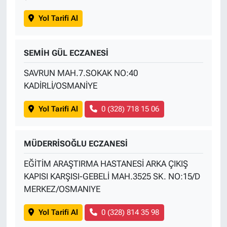
Yol Tarifi Al
SEMİH GÜL ECZANESİ
SAVRUN MAH.7.SOKAK NO:40
KADİRLİ/OSMANİYE
Yol Tarifi Al
0 (328) 718 15 06
MÜDERRİSOĞLU ECZANESİ
EĞİTİM ARAŞTIRMA HASTANESİ ARKA ÇIKIŞ
KAPISI KARŞISI-GEBELİ MAH.3525 SK. NO:15/D
MERKEZ/OSMANIYE
Yol Tarifi Al
0 (328) 814 35 98