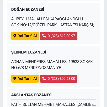
DOĞAN ECZANESİ
ALİBEYLİ MAHALLESİ KARAOĞLANOĞLU
SOK.NO:12/C(ÖZEL PARK HASTANESİ KARŞISI)
Yol Tarifi Al
0 (328) 812 00 97
ŞEBNEM ECZANESİ
ADNAN MENDERES MAHALLESİ 19538 SOKAK
NO:6/B MERKEZ/OSMANİYE
Yol Tarifi Al
0 (328) 802 58 00
ARSLANTAŞ ECZANESİ
FATİH SULTAN MEHMET MAHALLESİ ÇAMLIBEL