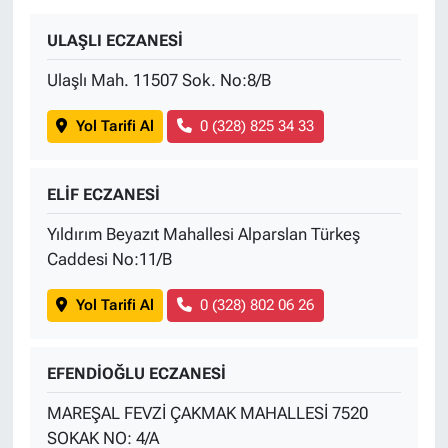
ULAŞLI ECZANESİ
Ulaşlı Mah. 11507 Sok. No:8/B
Yol Tarifi Al
0 (328) 825 34 33
ELİF ECZANESİ
Yıldırım Beyazıt Mahallesi Alparslan Türkeş
Caddesi No:11/B
Yol Tarifi Al
0 (328) 802 06 26
EFENDİOĞLU ECZANESİ
MAREŞAL FEVZİ ÇAKMAK MAHALLESİ 7520
SOKAK NO: 4/A