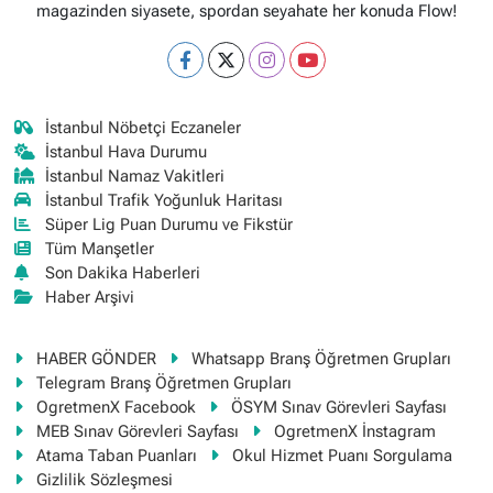
magazinden siyasete, spordan seyahate her konuda Flow!
İstanbul Nöbetçi Eczaneler
İstanbul Hava Durumu
İstanbul Namaz Vakitleri
İstanbul Trafik Yoğunluk Haritası
Süper Lig Puan Durumu ve Fikstür
Tüm Manşetler
Son Dakika Haberleri
Haber Arşivi
HABER GÖNDER
Whatsapp Branş Öğretmen Grupları
Telegram Branş Öğretmen Grupları
OgretmenX Facebook
ÖSYM Sınav Görevleri Sayfası
MEB Sınav Görevleri Sayfası
OgretmenX İnstagram
Atama Taban Puanları
Okul Hizmet Puanı Sorgulama
Gizlilik Sözleşmesi