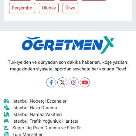
Perşembe
Ulubey
Ünye
Türkiye'den ve dünyadan son dakika haberleri, köşe yazıları,
magazinden siyasete, spordan seyahate her konuda Flow!
İstanbul Nöbetçi Eczaneler
İstanbul Hava Durumu
İstanbul Namaz Vakitleri
İstanbul Trafik Yoğunluk Haritası
Süper Lig Puan Durumu ve Fikstür
Tüm Manşetler