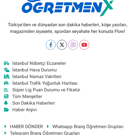
Türkiye'den ve dünyadan son dakika haberleri, köşe yazıları,
magazinden siyasete, spordan seyahate her konuda Flow!
İstanbul Nöbetçi Eczaneler
İstanbul Hava Durumu
İstanbul Namaz Vakitleri
İstanbul Trafik Yoğunluk Haritası
Süper Lig Puan Durumu ve Fikstür
Tüm Manşetler
Son Dakika Haberleri
Haber Arşivi
HABER GÖNDER
Whatsapp Branş Öğretmen Grupları
Telegram Branş Öğretmen Grupları