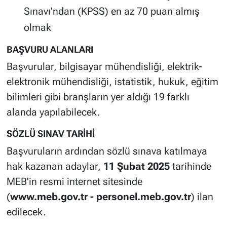
Sınavı'ndan (KPSS) en az 70 puan almış
olmak
BAŞVURU ALANLARI
Başvurular, bilgisayar mühendisliği, elektrik-
elektronik mühendisliği, istatistik, hukuk, eğitim
bilimleri gibi branşların yer aldığı 19 farklı
alanda yapılabilecek.
SÖZLÜ SINAV TARİHİ
Başvuruların ardından sözlü sınava katılmaya
hak kazanan adaylar,
11 Şubat 2025
tarihinde
MEB'in resmi internet sitesinde
(
www.meb.gov.tr - personel.meb.gov.tr
) ilan
edilecek.