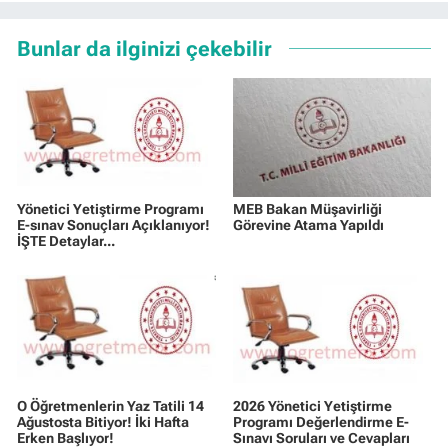
Bunlar da ilginizi çekebilir
Yönetici Yetiştirme Programı
MEB Bakan Müşavirliği
E-sınav Sonuçları Açıklanıyor!
Görevine Atama Yapıldı
İŞTE Detaylar...
O Öğretmenlerin Yaz Tatili 14
2026 Yönetici Yetiştirme
Ağustosta Bitiyor! İki Hafta
Programı Değerlendirme E-
Erken Başlıyor!
Sınavı Soruları ve Cevapları