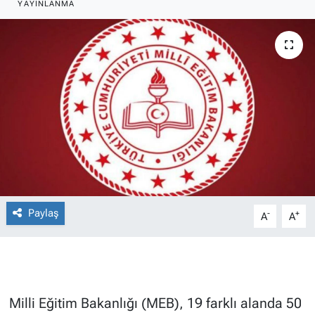
YAYINLANMA
Paylaş
-
+
A
A
Milli Eğitim Bakanlığı (MEB), 19 farklı alanda 50