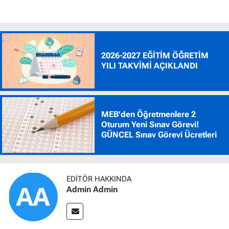
2026-2027 EĞİTİM ÖĞRETİM
YILI TAKVİMİ AÇIKLANDI
MEB'den Öğretmenlere 2
Oturum Yeni Sınav Görevi!
GÜNCEL Sınav Görevi Ücretleri
EDITÖR HAKKINDA
Admin Admin