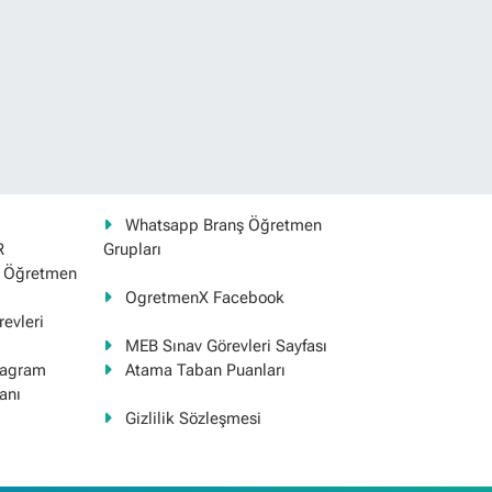
Whatsapp Branş Öğretmen
R
Grupları
ş Öğretmen
OgretmenX Facebook
evleri
MEB Sınav Görevleri Sayfası
tagram
Atama Taban Puanları
anı
Gizlilik Sözleşmesi