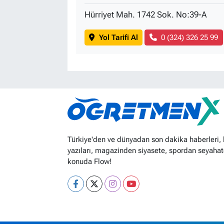
Hürriyet Mah. 1742 Sok. No:39-A
Yol Tarifi Al
0 (324) 326 25 99
Türkiye'den ve dünyadan son dakika haberleri,
yazıları, magazinden siyasete, spordan seyahat
konuda Flow!