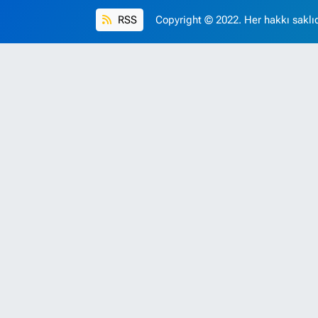
RSS
Copyright © 2022. Her hakkı saklıd