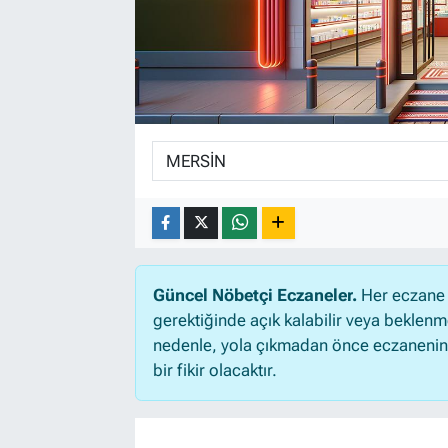
Güncel Nöbetçi Eczaneler.
Her eczane 
gerektiğinde açık kalabilir veya beklen
nedenle, yola çıkmadan önce eczanenin aç
bir fikir olacaktır.