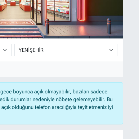
gece boyunca açık olmayabilir, bazıları sadece
medik durumlar nedeniyle nöbete gelemeyebilir. Bu
ık olduğunu telefon aracılığıyla teyit etmeniz iyi