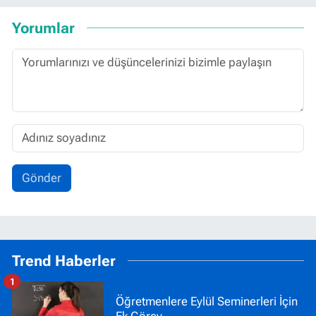
Yorumlar
Gönder
Trend Haberler
1
Öğretmenlere Eylül Seminerleri İçin