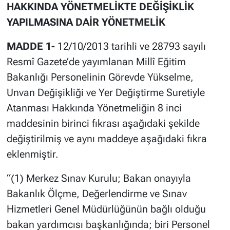
HAKKINDA YÖNETMELİKTE DEĞİŞİKLİK
YAPILMASINA DAİR YÖNETMELİK
MADDE 1-
12/10/2013 tarihli ve 28793 sayılı
Resmî Gazete’de yayımlanan Millî Eğitim
Bakanlığı Personelinin Görevde Yükselme,
Unvan Değişikliği ve Yer Değiştirme Suretiyle
Atanması Hakkında Yönetmeliğin 8 inci
maddesinin birinci fıkrası aşağıdaki şekilde
değiştirilmiş ve aynı maddeye aşağıdaki fıkra
eklenmiştir.
“(1) Merkez Sınav Kurulu; Bakan onayıyla
Bakanlık Ölçme, Değerlendirme ve Sınav
Hizmetleri Genel Müdürlüğünün bağlı olduğu
bakan yardımcısı başkanlığında; biri Personel