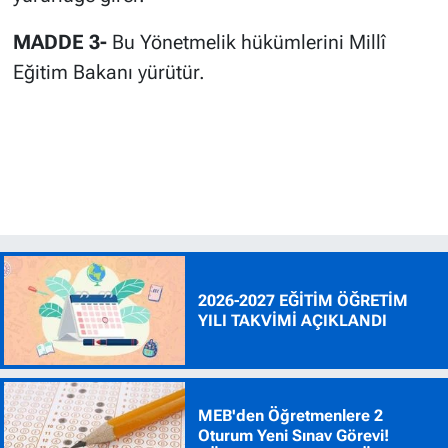
MADDE 3-
Bu Yönetmelik hükümlerini Millî
Eğitim Bakanı yürütür.
2026-2027 EĞİTİM ÖĞRETİM
YILI TAKVİMİ AÇIKLANDI
MEB'den Öğretmenlere 2
Oturum Yeni Sınav Görevi!