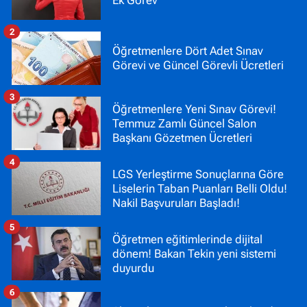
Ek Görev
2
Öğretmenlere Dört Adet Sınav
Görevi ve Güncel Görevli Ücretleri
3
Öğretmenlere Yeni Sınav Görevi!
Temmuz Zamlı Güncel Salon
Başkanı Gözetmen Ücretleri
4
LGS Yerleştirme Sonuçlarına Göre
Liselerin Taban Puanları Belli Oldu!
Nakil Başvuruları Başladı!
5
Öğretmen eğitimlerinde dijital
dönem! Bakan Tekin yeni sistemi
duyurdu
6