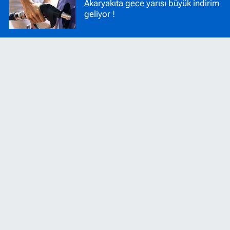
Akaryakıta gece yarısı büyük indirim
geliyor !