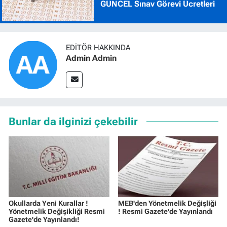
GÜNCEL Sınav Görevi Ücretleri
EDITÖR HAKKINDA
Admin Admin
Bunlar da ilginizi çekebilir
Okullarda Yeni Kurallar !
MEB'den Yönetmelik Değişliği
Yönetmelik Değişikliği Resmi
! Resmi Gazete'de Yayınlandı
Gazete'de Yayınlandı!