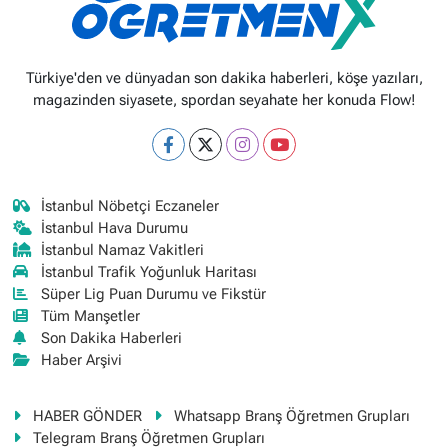
Türkiye'den ve dünyadan son dakika haberleri, köşe yazıları,
magazinden siyasete, spordan seyahate her konuda Flow!
İstanbul Nöbetçi Eczaneler
İstanbul Hava Durumu
İstanbul Namaz Vakitleri
İstanbul Trafik Yoğunluk Haritası
Süper Lig Puan Durumu ve Fikstür
Tüm Manşetler
Son Dakika Haberleri
Haber Arşivi
HABER GÖNDER
Whatsapp Branş Öğretmen Grupları
Telegram Branş Öğretmen Grupları