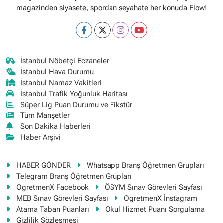
magazinden siyasete, spordan seyahate her konuda Flow!
İstanbul Nöbetçi Eczaneler
İstanbul Hava Durumu
İstanbul Namaz Vakitleri
İstanbul Trafik Yoğunluk Haritası
Süper Lig Puan Durumu ve Fikstür
Tüm Manşetler
Son Dakika Haberleri
Haber Arşivi
HABER GÖNDER
Whatsapp Branş Öğretmen Grupları
Telegram Branş Öğretmen Grupları
OgretmenX Facebook
ÖSYM Sınav Görevleri Sayfası
MEB Sınav Görevleri Sayfası
OgretmenX İnstagram
Atama Taban Puanları
Okul Hizmet Puanı Sorgulama
Gizlilik Sözleşmesi