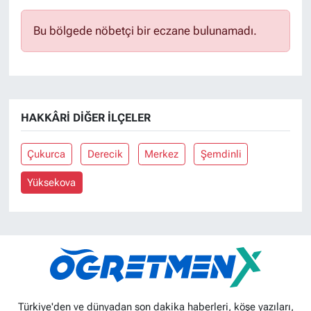
Bu bölgede nöbetçi bir eczane bulunamadı.
HAKKÂRI DIĞER İLÇELER
Çukurca
Derecik
Merkez
Şemdinli
Yüksekova
Türkiye'den ve dünyadan son dakika haberleri, köşe yazıları,