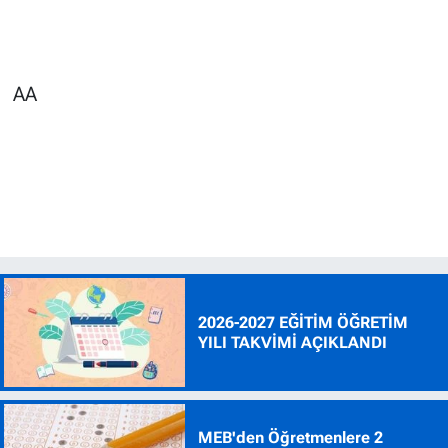
AA
2026-2027 EĞİTİM ÖĞRETİM
YILI TAKVİMİ AÇIKLANDI
MEB'den Öğretmenlere 2