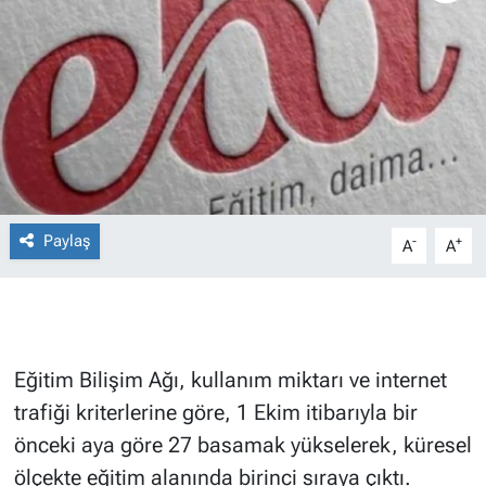
Paylaş
-
+
A
A
Eğitim Bilişim Ağı, kullanım miktarı ve internet
trafiği kriterlerine göre, 1 Ekim itibarıyla bir
önceki aya göre 27 basamak yükselerek, küresel
ölçekte eğitim alanında birinci sıraya çıktı.