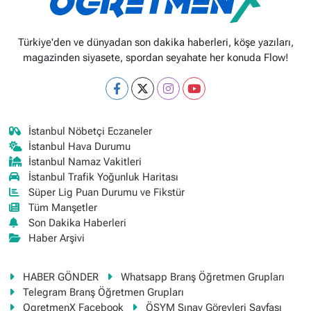
Türkiye'den ve dünyadan son dakika haberleri, köşe yazıları,
magazinden siyasete, spordan seyahate her konuda Flow!
İstanbul Nöbetçi Eczaneler
İstanbul Hava Durumu
İstanbul Namaz Vakitleri
İstanbul Trafik Yoğunluk Haritası
Süper Lig Puan Durumu ve Fikstür
Tüm Manşetler
Son Dakika Haberleri
Haber Arşivi
HABER GÖNDER
Whatsapp Branş Öğretmen Grupları
Telegram Branş Öğretmen Grupları
OgretmenX Facebook
ÖSYM Sınav Görevleri Sayfası