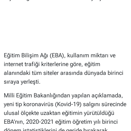
Eğitim Bilişim Ağı (EBA), kullanım miktarı ve
internet trafiği kriterlerine göre, eğitim
alanındaki tüm siteler arasında dünyada birinci
sıraya yerleşti.
Milli Eğitim Bakanlığından yapılan açıklamada,
yeni tip koronavirüs (Kovid-19) salgını sürecinde
ulusal ölçekte uzaktan eğitimin yürütüldüğü
EBA'nın, 2020-2021 eğitim öğretim yılı birinci
dönem istatistiklerini de geride bırakarak