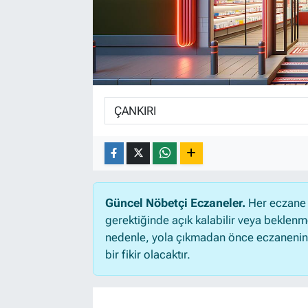
Güncel Nöbetçi Eczaneler.
Her eczane 
gerektiğinde açık kalabilir veya beklen
nedenle, yola çıkmadan önce eczanenin aç
bir fikir olacaktır.