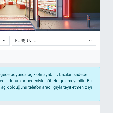
gece boyunca açık olmayabilir, bazıları sadece
medik durumlar nedeniyle nöbete gelemeyebilir. Bu
ık olduğunu telefon aracılığıyla teyit etmeniz iyi