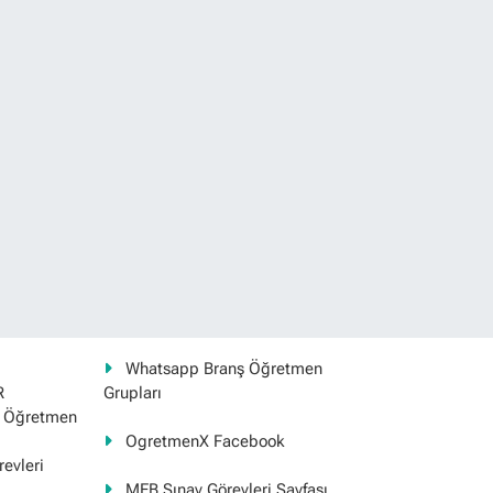
Whatsapp Branş Öğretmen
R
Grupları
ş Öğretmen
OgretmenX Facebook
evleri
MEB Sınav Görevleri Sayfası