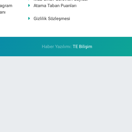
tagram
Atama Taban Puanları
anı
Gizlilik Sözleşmesi
Haber Yazılımı:
TE Bilişim