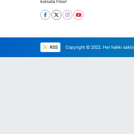
konuda Flow!
RSS
Copyright © 2022. Her hakkı saklıd