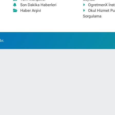
Son Dakika Haberleri
OgretmenX İns
Haber Arşivi
Okul Hizmet Pu
Sorgulama
ır.