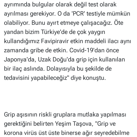
ayrımında bulgular olarak değil test olarak
ayrılması gerekiyor. O da 'PCR' testiyle mümkün
olabiliyor. Bunu ayırt etmeye çalışacağız. Öte
yandan bizim Türkiye'de de çok yaygın
kullandığımız Favipiravir etkin maddeli ilacı aynı
zamanda gribe de etkin. Covid-19'dan önce
Japonya'da, Uzak Doğu'da grip için kullanılan
bir ilaç aslında. Dolayısıyla bu şekilde de
tedavisini yapabileceğiz" diye konuştu.
Grip aşısının riskli gruplara mutlaka yapılması
gerektiğini belirten Yeşim Taşova, "Grip ve
korona virüs üst üste binerse ağır seyredebilme