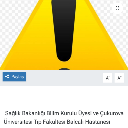
Paylaş
-
+
A
A
Sağlık Bakanlığı Bilim Kurulu Üyesi ve Çukurova
Üniversitesi Tıp Fakültesi Balcalı Hastanesi