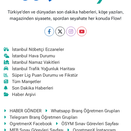
Türkiye'den ve dünyadan son dakika haberleri, köşe yazıları,
magazinden siyasete, spordan seyahate her konuda Flow!
İstanbul Nöbetçi Eczaneler
İstanbul Hava Durumu
İstanbul Namaz Vakitleri
İstanbul Trafik Yoğunluk Haritası
Süper Lig Puan Durumu ve Fikstür
Tüm Manşetler
Son Dakika Haberleri
Haber Arşivi
HABER GÖNDER
Whatsapp Branş Öğretmen Grupları
Telegram Branş Öğretmen Grupları
OgretmenX Facebook
ÖSYM Sınav Görevleri Sayfası
MEB Sınav Görevleri Sayfası
OgretmenX İnstagram