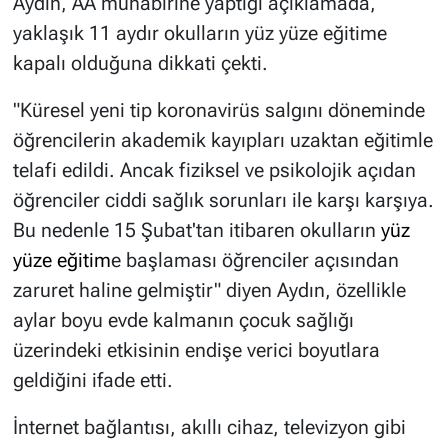
Aydın, AA muhabirine yaptığı açıklamada,
yaklaşık 11 aydır okulların yüz yüze eğitime
kapalı olduğuna dikkati çekti.
"Küresel yeni tip koronavirüs salgını döneminde
öğrencilerin akademik kayıpları uzaktan eğitimle
telafi edildi. Ancak fiziksel ve psikolojik açıdan
öğrenciler ciddi sağlık sorunları ile karşı karşıya.
Bu nedenle 15 Şubat'tan itibaren okulların
yüz
yüze eğitim
e başlaması öğrenciler açısından
zaruret haline gelmiştir" diyen Aydın, özellikle
aylar boyu evde kalmanın çocuk sağlığı
üzerindeki etkisinin endişe verici boyutlara
geldiğini ifade etti.
İnternet bağlantısı, akıllı cihaz, televizyon gibi