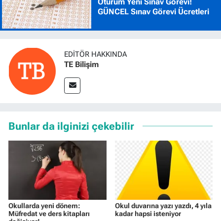
Oturum Yeni Sınav Görevi!
GÜNCEL Sınav Görevi Ücretleri
EDITÖR HAKKINDA
TE Bilişim
Bunlar da ilginizi çekebilir
Okullarda yeni dönem:
Okul duvarına yazı yazdı, 4 yıla
Müfredat ve ders kitapları
kadar hapsi isteniyor