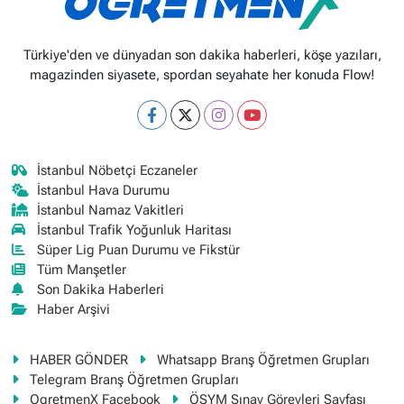
Türkiye'den ve dünyadan son dakika haberleri, köşe yazıları,
magazinden siyasete, spordan seyahate her konuda Flow!
İstanbul Nöbetçi Eczaneler
İstanbul Hava Durumu
İstanbul Namaz Vakitleri
İstanbul Trafik Yoğunluk Haritası
Süper Lig Puan Durumu ve Fikstür
Tüm Manşetler
Son Dakika Haberleri
Haber Arşivi
HABER GÖNDER
Whatsapp Branş Öğretmen Grupları
Telegram Branş Öğretmen Grupları
OgretmenX Facebook
ÖSYM Sınav Görevleri Sayfası