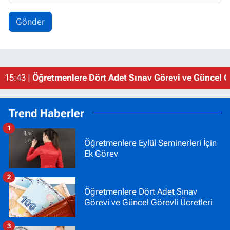
Gönder
15:43 |
Öğretmenlere Dört Adet Sınav Görevi ve Güncel Gö
Trend Haberler
1
Öğretmenlere Eylül Seminerleri İçin
Ek Görev
2
Öğretmenlere Dört Adet Sınav
Görevi ve Güncel Görevli Ücretleri
3