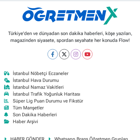
Türkiye'den ve dünyadan son dakika haberleri, köşe yazıları,
magazinden siyasete, spordan seyahate her konuda Flow!
İstanbul Nöbetçi Eczaneler
İstanbul Hava Durumu
İstanbul Namaz Vakitleri
İstanbul Trafik Yoğunluk Haritası
Süper Lig Puan Durumu ve Fikstür
Tüm Manşetler
Son Dakika Haberleri
Haber Arşivi
HABER GÖNDER
Whatsapp Branş Öğretmen Grupları