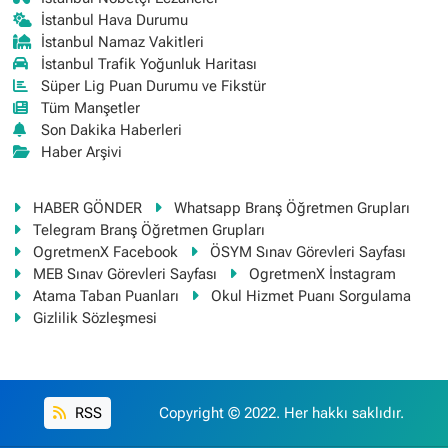
İstanbul Hava Durumu
İstanbul Namaz Vakitleri
İstanbul Trafik Yoğunluk Haritası
Süper Lig Puan Durumu ve Fikstür
Tüm Manşetler
Son Dakika Haberleri
Haber Arşivi
HABER GÖNDER
Whatsapp Branş Öğretmen Grupları
Telegram Branş Öğretmen Grupları
OgretmenX Facebook
ÖSYM Sınav Görevleri Sayfası
MEB Sınav Görevleri Sayfası
OgretmenX İnstagram
Atama Taban Puanları
Okul Hizmet Puanı Sorgulama
Gizlilik Sözleşmesi
RSS
Copyright © 2022. Her hakkı saklıdır.