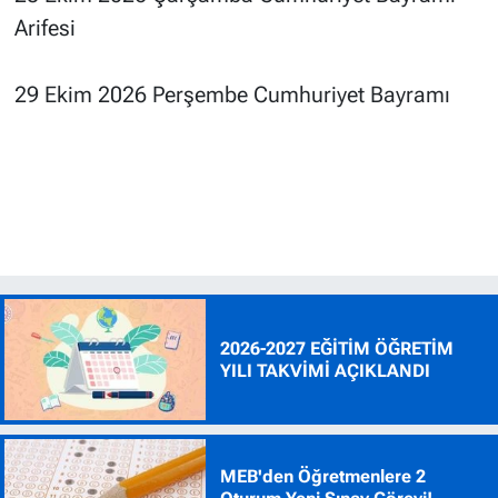
Arifesi
29 Ekim 2026 Perşembe Cumhuriyet Bayramı
2026-2027 EĞİTİM ÖĞRETİM
YILI TAKVİMİ AÇIKLANDI
MEB'den Öğretmenlere 2