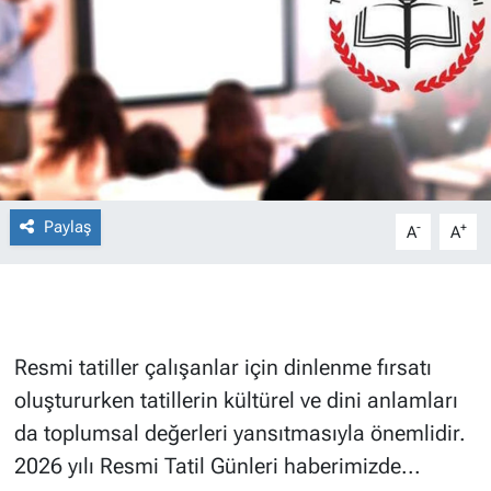
Paylaş
-
+
A
A
Resmi tatiller çalışanlar için dinlenme fırsatı
oluştururken tatillerin kültürel ve dini anlamları
da toplumsal değerleri yansıtmasıyla önemlidir.
2026 yılı Resmi Tatil Günleri haberimizde...