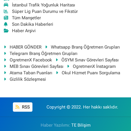
İstanbul Trafik Yoğunluk Haritası
Süper Lig Puan Durumu ve Fikstür
Tüm Manşetler
Son Dakika Haberleri
Haber Arşivi
HABER GÖNDER
Whatsapp Branş Öğretmen Grupları
Telegram Branş Öğretmen Grupları
OgretmenX Facebook
ÖSYM Sınav Görevleri Sayfası
MEB Sınav Görevleri Sayfası
OgretmenX İnstagram
Atama Taban Puanları
Okul Hizmet Puanı Sorgulama
Gizlilik Sözleşmesi
RSS
Copyright © 2022. Her hakkı saklıdır.
Haber Yazılımı:
TE Bilişim