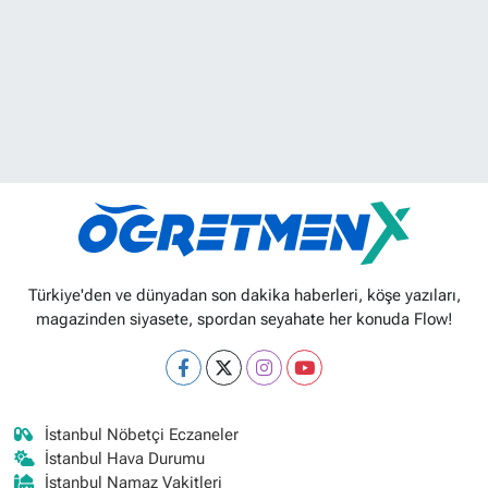
Türkiye'den ve dünyadan son dakika haberleri, köşe yazıları,
magazinden siyasete, spordan seyahate her konuda Flow!
İstanbul Nöbetçi Eczaneler
İstanbul Hava Durumu
İstanbul Namaz Vakitleri