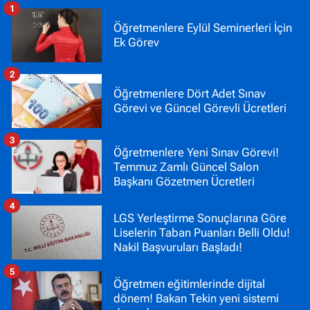
1
Öğretmenlere Eylül Seminerleri İçin
Ek Görev
2
Öğretmenlere Dört Adet Sınav
Görevi ve Güncel Görevli Ücretleri
3
Öğretmenlere Yeni Sınav Görevi!
Temmuz Zamlı Güncel Salon
Başkanı Gözetmen Ücretleri
4
LGS Yerleştirme Sonuçlarına Göre
Liselerin Taban Puanları Belli Oldu!
Nakil Başvuruları Başladı!
5
Öğretmen eğitimlerinde dijital
dönem! Bakan Tekin yeni sistemi