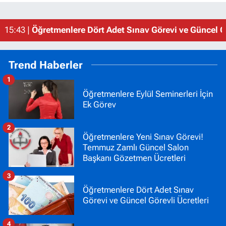
15:43 |
Öğretmenlere Dört Adet Sınav Görevi ve Güncel Gö
Trend Haberler
1
Öğretmenlere Eylül Seminerleri İçin
Ek Görev
2
Öğretmenlere Yeni Sınav Görevi!
Temmuz Zamlı Güncel Salon
Başkanı Gözetmen Ücretleri
3
Öğretmenlere Dört Adet Sınav
Görevi ve Güncel Görevli Ücretleri
4