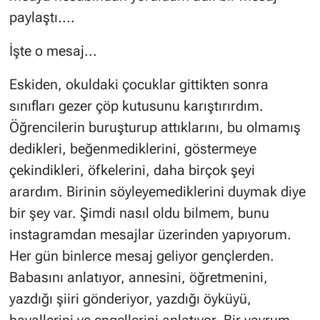
paylaştı....
İşte o mesaj...
Eskiden, okuldaki çocuklar gittikten sonra
sınıfları gezer çöp kutusunu karıştırırdım.
Öğrencilerin buruşturup attıklarını, bu olmamış
dedikleri, beğenmediklerini, göstermeye
çekindikleri, öfkelerini, daha birçok şeyi
arardım. Birinin söyleyemediklerini duymak diye
bir şey var. Şimdi nasıl oldu bilmem, bunu
instagramdan mesajlar üzerinden yapıyorum.
Her gün binlerce mesaj geliyor gençlerden.
Babasını anlatıyor, annesini, öğretmenini,
yazdığı şiiri gönderiyor, yazdığı öyküyü,