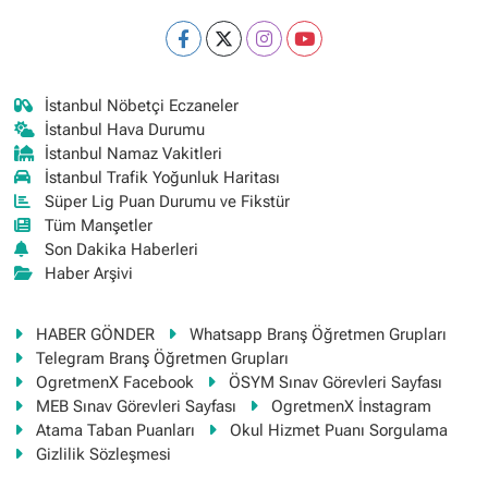
İstanbul Nöbetçi Eczaneler
İstanbul Hava Durumu
İstanbul Namaz Vakitleri
İstanbul Trafik Yoğunluk Haritası
Süper Lig Puan Durumu ve Fikstür
Tüm Manşetler
Son Dakika Haberleri
Haber Arşivi
HABER GÖNDER
Whatsapp Branş Öğretmen Grupları
Telegram Branş Öğretmen Grupları
OgretmenX Facebook
ÖSYM Sınav Görevleri Sayfası
MEB Sınav Görevleri Sayfası
OgretmenX İnstagram
Atama Taban Puanları
Okul Hizmet Puanı Sorgulama
Gizlilik Sözleşmesi