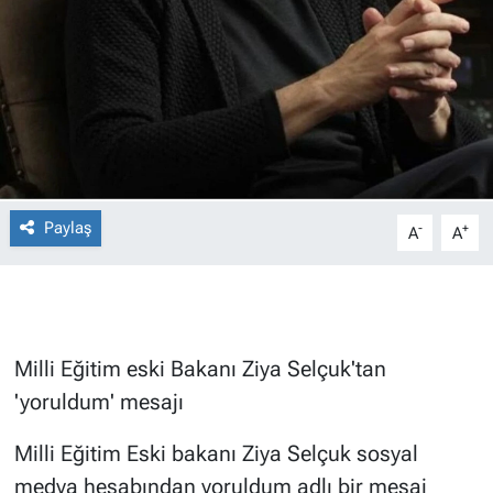
Paylaş
-
+
A
A
Milli Eğitim eski Bakanı Ziya Selçuk'tan
'yoruldum' mesajı
Milli Eğitim Eski bakanı Ziya Selçuk sosyal
medya hesabından yoruldum adlı bir mesaj