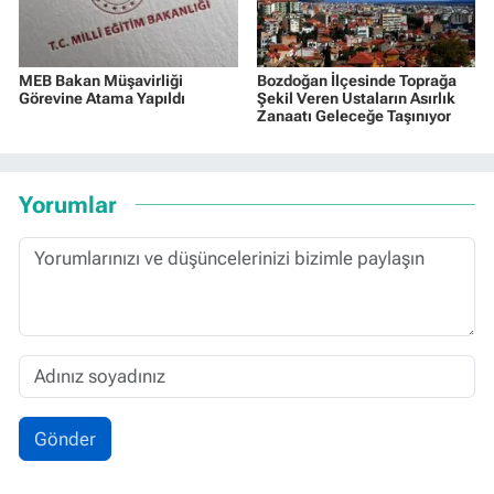
MEB Bakan Müşavirliği
Bozdoğan İlçesinde Toprağa
Görevine Atama Yapıldı
Şekil Veren Ustaların Asırlık
Zanaatı Geleceğe Taşınıyor
Yorumlar
Gönder