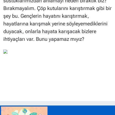
sustuklarımızdan anlamayı neden bıraktık biz?
Bırakmayalım. Çöp kutularını karıştırmak gibi bir
şey bu. Gençlerin hayatını karıştırmak,
hayatlarına karışmak yerine söyleyemediklerini
duyacak, onlarla hayata karışacak bizlere
ihtiyaçları var. Bunu yapamaz mıyız?