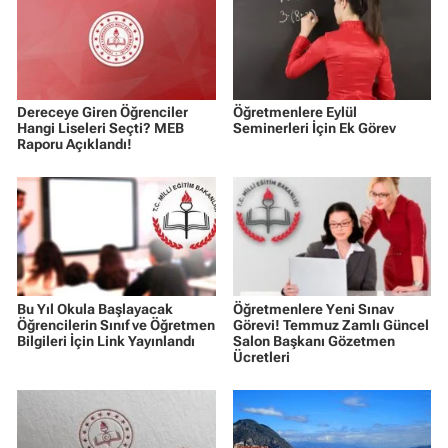
Dereceye Giren Öğrenciler
Öğretmenlere Eylül
Hangi Liseleri Seçti? MEB
Seminerleri İçin Ek Görev
Raporu Açıklandı!
Bu Yıl Okula Başlayacak
Öğretmenlere Yeni Sınav
Öğrencilerin Sınıf ve Öğretmen
Görevi! Temmuz Zamlı Güncel
Bilgileri İçin Link Yayınlandı
Salon Başkanı Gözetmen
Ücretleri