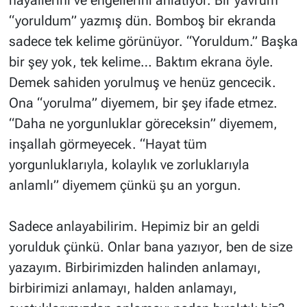
hayallerini ve engellerini anlatıyor. Bir yavrum
“yoruldum” yazmış dün. Bomboş bir ekranda
sadece tek kelime görünüyor. “Yoruldum.” Başka
bir şey yok, tek kelime… Baktım ekrana öyle.
Demek sahiden yorulmuş ve henüz gencecik.
Ona “yorulma” diyemem, bir şey ifade etmez.
“Daha ne yorgunluklar göreceksin” diyemem,
inşallah görmeyecek. “Hayat tüm
yorgunluklarıyla, kolaylık ve zorluklarıyla
anlamlı” diyemem çünkü şu an yorgun.
Sadece anlayabilirim. Hepimiz bir an geldi
yorulduk çünkü. Onlar bana yazıyor, ben de size
yazayım. Birbirimizden halinden anlamayı,
birbirimizi anlamayı, halden anlamayı,