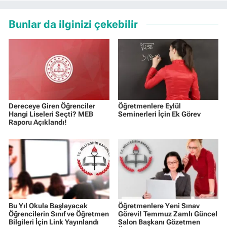
Bunlar da ilginizi çekebilir
Dereceye Giren Öğrenciler
Öğretmenlere Eylül
Hangi Liseleri Seçti? MEB
Seminerleri İçin Ek Görev
Raporu Açıklandı!
Bu Yıl Okula Başlayacak
Öğretmenlere Yeni Sınav
Öğrencilerin Sınıf ve Öğretmen
Görevi! Temmuz Zamlı Güncel
Bilgileri İçin Link Yayınlandı
Salon Başkanı Gözetmen