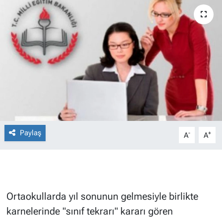
Paylaş
-
+
A
A
Ortaokullarda yıl sonunun gelmesiyle birlikte
karnelerinde "sınıf tekrarı" kararı gören