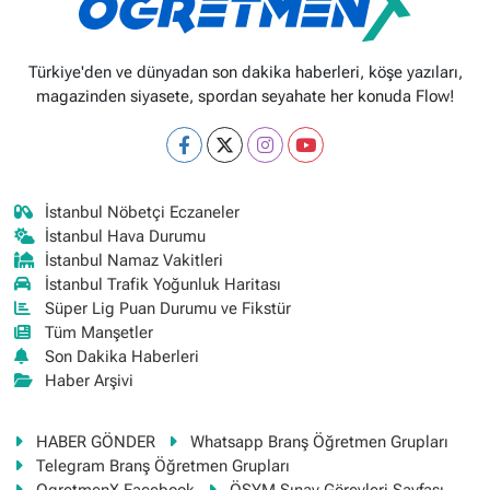
Türkiye'den ve dünyadan son dakika haberleri, köşe yazıları,
magazinden siyasete, spordan seyahate her konuda Flow!
İstanbul Nöbetçi Eczaneler
İstanbul Hava Durumu
İstanbul Namaz Vakitleri
İstanbul Trafik Yoğunluk Haritası
Süper Lig Puan Durumu ve Fikstür
Tüm Manşetler
Son Dakika Haberleri
Haber Arşivi
HABER GÖNDER
Whatsapp Branş Öğretmen Grupları
Telegram Branş Öğretmen Grupları
OgretmenX Facebook
ÖSYM Sınav Görevleri Sayfası