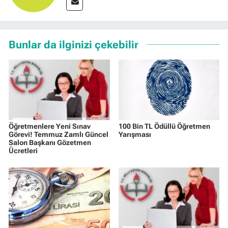
Bunlar da ilginizi çekebilir
Öğretmenlere Yeni Sınav
100 Bin TL Ödüllü Öğretmen
Görevi! Temmuz Zamlı Güncel
Yarışması
Salon Başkanı Gözetmen
Ücretleri