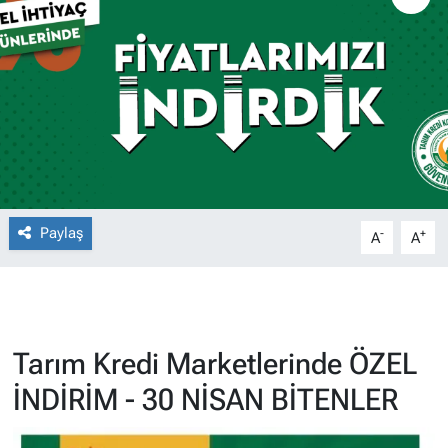
Paylaş
-
+
A
A
Tarım Kredi Marketlerinde ÖZEL
İNDİRİM - 30 NİSAN BİTENLER