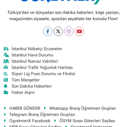
Türkiye'den ve dünyadan son dakika haberleri, köşe yazıları,
magazinden siyasete, spordan seyahate her konuda Flow!
İstanbul Nöbetçi Eczaneler
İstanbul Hava Durumu
İstanbul Namaz Vakitleri
İstanbul Trafik Yoğunluk Haritası
Süper Lig Puan Durumu ve Fikstür
Tüm Manşetler
Son Dakika Haberleri
Haber Arşivi
HABER GÖNDER
Whatsapp Branş Öğretmen Grupları
Telegram Branş Öğretmen Grupları
OgretmenX Facebook
ÖSYM Sınav Görevleri Sayfası
MEB Sınav Görevleri Sayfası
OgretmenX İnstagram