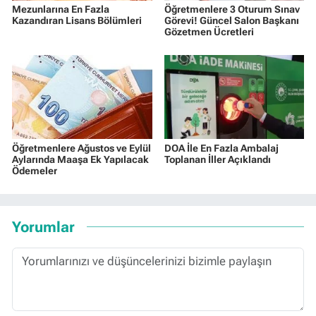
Mezunlarına En Fazla
Öğretmenlere 3 Oturum Sınav
Kazandıran Lisans Bölümleri
Görevi! Güncel Salon Başkanı
Gözetmen Ücretleri
Öğretmenlere Ağustos ve Eylül
DOA İle En Fazla Ambalaj
Aylarında Maaşa Ek Yapılacak
Toplanan İller Açıklandı
Ödemeler
Yorumlar