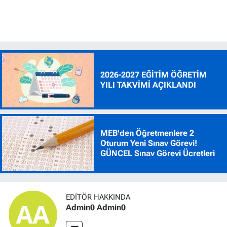
2026-2027 EĞİTİM ÖĞRETİM
YILI TAKVİMİ AÇIKLANDI
MEB'den Öğretmenlere 2
Oturum Yeni Sınav Görevi!
GÜNCEL Sınav Görevi Ücretleri
EDITÖR HAKKINDA
Admin0 Admin0