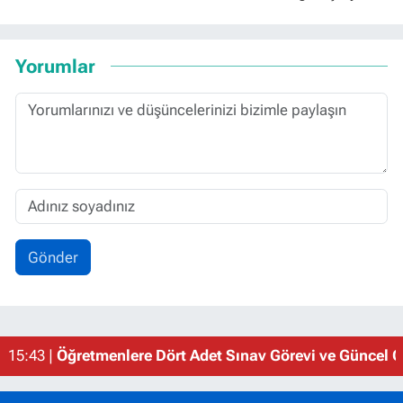
Yorumlar
Gönder
15:43 |
Öğretmenlere Dört Adet Sınav Görevi ve Güncel Gö