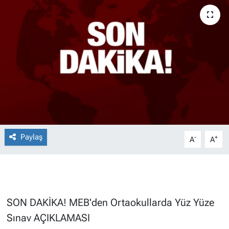
Paylaş
-
+
A
A
SON DAKİKA! MEB'den Ortaokullarda Yüz Yüze
Sınav AÇIKLAMASI