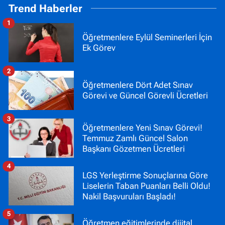
Trend Haberler
1
Öğretmenlere Eylül Seminerleri İçin
Ek Görev
2
Öğretmenlere Dört Adet Sınav
Görevi ve Güncel Görevli Ücretleri
3
Öğretmenlere Yeni Sınav Görevi!
Temmuz Zamlı Güncel Salon
Başkanı Gözetmen Ücretleri
4
LGS Yerleştirme Sonuçlarına Göre
Liselerin Taban Puanları Belli Oldu!
Nakil Başvuruları Başladı!
5
Öğretmen eğitimlerinde dijital