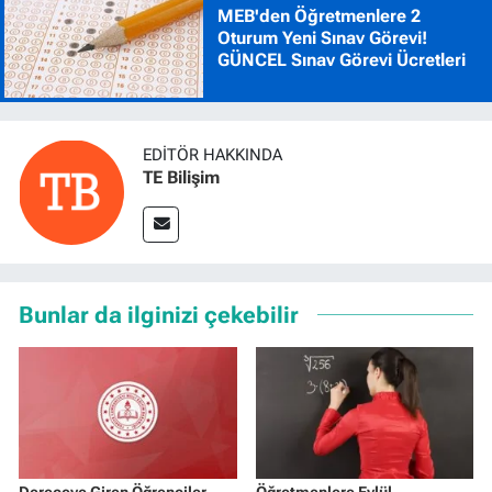
MEB'den Öğretmenlere 2
Oturum Yeni Sınav Görevi!
GÜNCEL Sınav Görevi Ücretleri
EDITÖR HAKKINDA
TE Bilişim
Bunlar da ilginizi çekebilir
Dereceye Giren Öğrenciler
Öğretmenlere Eylül