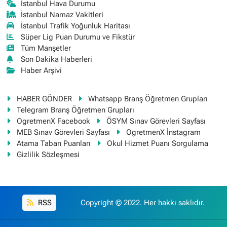
İstanbul Hava Durumu
İstanbul Namaz Vakitleri
İstanbul Trafik Yoğunluk Haritası
Süper Lig Puan Durumu ve Fikstür
Tüm Manşetler
Son Dakika Haberleri
Haber Arşivi
HABER GÖNDER
Whatsapp Branş Öğretmen Grupları
Telegram Branş Öğretmen Grupları
OgretmenX Facebook
ÖSYM Sınav Görevleri Sayfası
MEB Sınav Görevleri Sayfası
OgretmenX İnstagram
Atama Taban Puanları
Okul Hizmet Puanı Sorgulama
Gizlilik Sözleşmesi
RSS
Copyright © 2022. Her hakkı saklıdır.