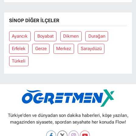
SINOP DIĞER İLÇELER
Ayancık
Boyabat
Dikmen
Durağan
Erfelek
Gerze
Merkez
Saraydüzü
Türkeli
Türkiye'den ve dünyadan son dakika haberleri, köşe yazıları,
magazinden siyasete, spordan seyahate her konuda Flow!