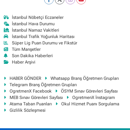
İstanbul Nöbetçi Eczaneler
İstanbul Hava Durumu
İstanbul Namaz Vakitleri
İstanbul Trafik Yoğunluk Haritası
Süper Lig Puan Durumu ve Fikstür
Tüm Manşetler
Son Dakika Haberleri
Haber Arşivi
HABER GÖNDER
Whatsapp Branş Öğretmen Grupları
Telegram Branş Öğretmen Grupları
OgretmenX Facebook
ÖSYM Sınav Görevleri Sayfası
MEB Sınav Görevleri Sayfası
OgretmenX İnstagram
Atama Taban Puanları
Okul Hizmet Puanı Sorgulama
Gizlilik Sözleşmesi