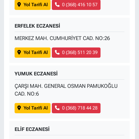
Yol Tarifi Al
0 (368) 416 10 57
ERFELEK ECZANESİ
MERKEZ MAH. CUMHURİYET CAD. NO:26
Yol Tarifi Al
0 (368) 511 20 39
YUMUK ECZANESİ
ÇARŞI MAH. GENERAL OSMAN PAMUKOĞLU
CAD. NO:6
Yol Tarifi Al
0 (368) 718 44 28
ELİF ECZANESİ