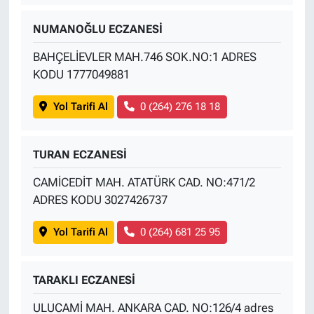
NUMANOĞLU ECZANESİ
BAHÇELİEVLER MAH.746 SOK.NO:1 ADRES
KODU 1777049881
Yol Tarifi Al
0 (264) 276 18 18
TURAN ECZANESİ
CAMİCEDİT MAH. ATATÜRK CAD. NO:471/2
ADRES KODU 3027426737
Yol Tarifi Al
0 (264) 681 25 95
TARAKLI ECZANESİ
ULUCAMİ MAH. ANKARA CAD. NO:126/4 adres