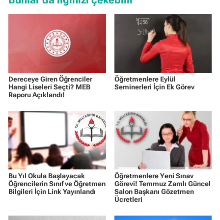
Dereceye Giren Öğrenciler
Öğretmenlere Eylül
Hangi Liseleri Seçti? MEB
Seminerleri İçin Ek Görev
Raporu Açıklandı!
Bu Yıl Okula Başlayacak
Öğretmenlere Yeni Sınav
Öğrencilerin Sınıf ve Öğretmen
Görevi! Temmuz Zamlı Güncel
Bilgileri İçin Link Yayınlandı
Salon Başkanı Gözetmen
Ücretleri