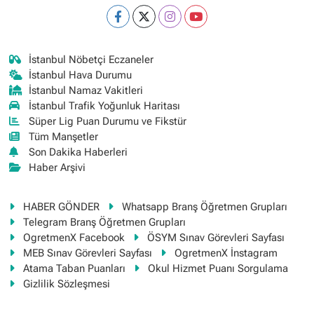
İstanbul Nöbetçi Eczaneler
İstanbul Hava Durumu
İstanbul Namaz Vakitleri
İstanbul Trafik Yoğunluk Haritası
Süper Lig Puan Durumu ve Fikstür
Tüm Manşetler
Son Dakika Haberleri
Haber Arşivi
HABER GÖNDER
Whatsapp Branş Öğretmen Grupları
Telegram Branş Öğretmen Grupları
OgretmenX Facebook
ÖSYM Sınav Görevleri Sayfası
MEB Sınav Görevleri Sayfası
OgretmenX İnstagram
Atama Taban Puanları
Okul Hizmet Puanı Sorgulama
Gizlilik Sözleşmesi