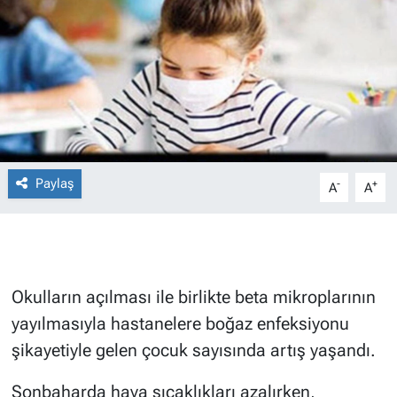
Paylaş
-
+
A
A
Okulların açılması ile birlikte beta mikroplarının
yayılmasıyla hastanelere boğaz enfeksiyonu
şikayetiyle gelen çocuk sayısında artış yaşandı.
Sonbaharda hava sıcaklıkları azalırken,