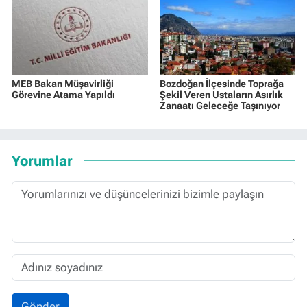
MEB Bakan Müşavirliği
Bozdoğan İlçesinde Toprağa
Görevine Atama Yapıldı
Şekil Veren Ustaların Asırlık
Zanaatı Geleceğe Taşınıyor
Yorumlar
Gönder