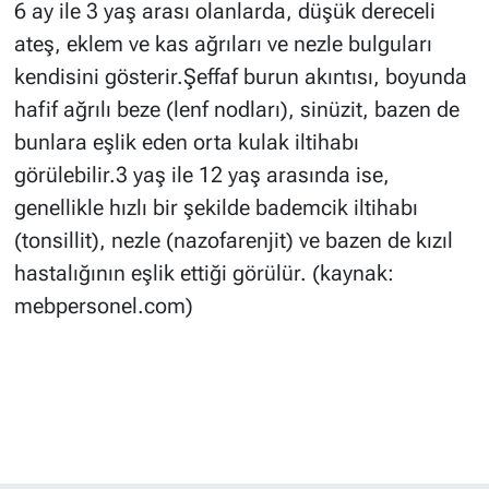
6 ay ile 3 yaş arası olanlarda, düşük dereceli
ateş, eklem ve kas ağrıları ve nezle bulguları
kendisini gösterir.Şeffaf burun akıntısı, boyunda
hafif ağrılı beze (lenf nodları), sinüzit, bazen de
bunlara eşlik eden orta kulak iltihabı
görülebilir.3 yaş ile 12 yaş arasında ise,
genellikle hızlı bir şekilde bademcik iltihabı
(tonsillit), nezle (nazofarenjit) ve bazen de kızıl
hastalığının eşlik ettiği görülür. (kaynak:
mebpersonel.com)