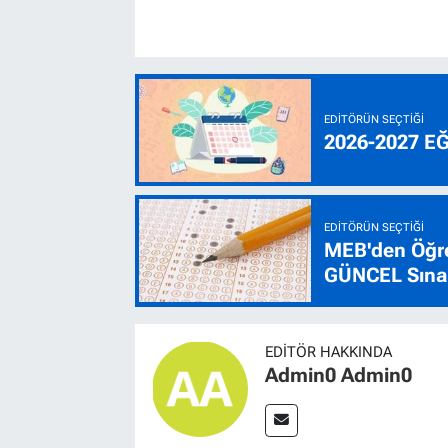
EDITÖRÜN SEÇTIĞI
2026-2027 E
EDITÖRÜN SEÇTIĞI
MEB'den Öğre
GÜNCEL Sınav
EDITÖR HAKKINDA
Admin0 Admin0