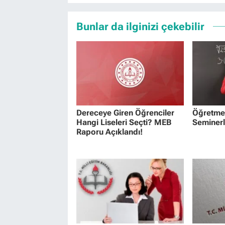
Bunlar da ilginizi çekebilir
Dereceye Giren Öğrenciler
Öğretmen
Hangi Liseleri Seçti? MEB
Seminerl
Raporu Açıklandı!