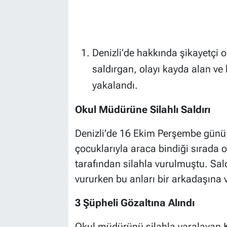
Denizli’de hakkında şikayetçi 
saldırgan, olayı kayda alan ve 
yakalandı.
Okul Müdürüne Silahlı Saldırı
Denizli’de 16 Ekim Perşembe günü,
çocuklarıyla araca bindiği sırada o
tarafından silahla vurulmuştu. Sa
vururken bu anları bir arkadaşına v
3 Şüpheli Gözaltına Alındı
Okul müdürünü silahla yaralayan K