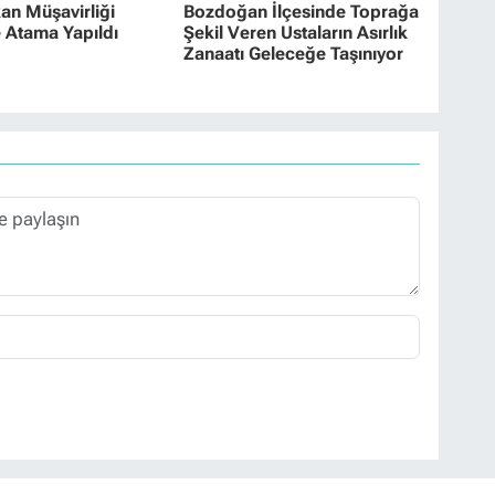
n Müşavirliği
Bozdoğan İlçesinde Toprağa
 Atama Yapıldı
Şekil Veren Ustaların Asırlık
Zanaatı Geleceğe Taşınıyor