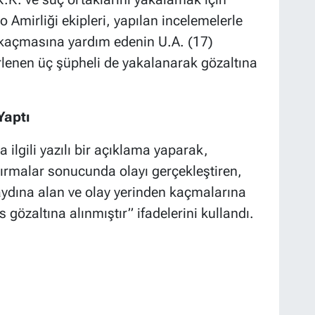
 Amirliği ekipleri, yapılan incelemelerle
e kaçmasına yardım edenin U.A. (17)
lirlenen üç şüpheli de yakalanarak gözaltına
Yaptı
ilgili yazılı bir açıklama yaparak,
ştırmalar sonucunda olayı gerçekleştiren,
aydına alan ve olay yerinden kaçmalarına
gözaltına alınmıştır” ifadelerini kullandı.