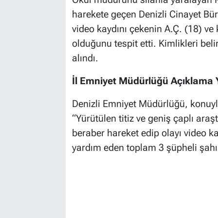
harekete geçen Denizli Cinayet Büro
video kaydını çekenin A.Ç. (18) v
olduğunu tespit etti. Kimlikleri be
alındı.
İl Emniyet Müdürlüğü Açıklama 
Denizli Emniyet Müdürlüğü, konuyla 
“Yürütülen titiz ve geniş çaplı ara
beraber hareket edip olayı video k
yardım eden toplam 3 şüpheli şahıs 