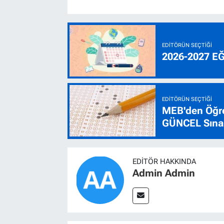
EDITÖRÜN SEÇTIĞI
2026-2027 E
EDITÖRÜN SEÇTIĞI
MEB'den Öğre
GÜNCEL Sınav
EDITÖR HAKKINDA
Admin Admin