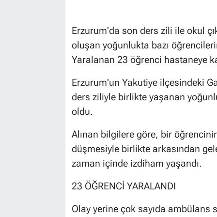
Erzurum'da son ders zili ile okul ç
oluşan yoğunlukta bazı öğrencileri
Yaralanan 23 öğrenci hastaneye kal
Erzurum'un Yakutiye ilçesindeki 
ders ziliyle birlikte yaşanan yoğu
oldu.
Alınan bilgilere göre, bir öğrenci
düşmesiyle birlikte arkasından gel
zaman içinde izdiham yaşandı.
23 ÖĞRENCİ YARALANDI
Olay yerine çok sayıda ambülans s