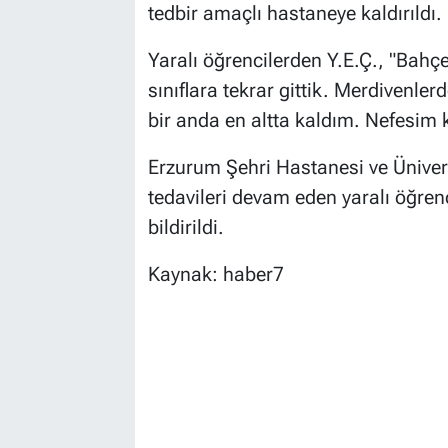
tedbir amaçlı hastaneye kaldırıldı.
Yaralı öğrencilerden Y.E.Ç., "Bahçe
sınıflara tekrar gittik. Merdivenler
bir anda en altta kaldım. Nefesim k
Erzurum Şehri Hastanesi ve Üniver
tedavileri devam eden yaralı öğrenc
bildirildi.
Kaynak: haber7