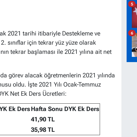
5
ak 2021 tarihi itibariyle Destekleme ve
6
2. sınıflar için tekrar yüz yüze olarak
nın tekrar başlaması ile 2021 yılına ait net
nda görev alacak öğretmenlerin 2021 yılında
onusu oldu. İşte 2021 Yılı Ocak-Temmuz
YK Net Ek Ders Ücretleri:
YK Ek Ders
Hafta Sonu DYK Ek Ders
41,90 TL
35,98 TL