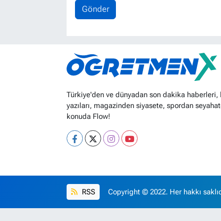
Gönder
Türkiye'den ve dünyadan son dakika haberleri,
yazıları, magazinden siyasete, spordan seyahat
konuda Flow!
RSS
Copyright © 2022. Her hakkı saklıd