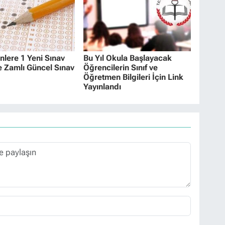
lere 1 Yeni Sınav
Bu Yıl Okula Başlayacak
e Zamlı Güncel Sınav
Öğrencilerin Sınıf ve
Öğretmen Bilgileri İçin Link
Yayınlandı