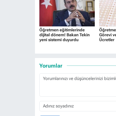
Öğretmen eğitimlerinde
Öğretmen
dijital dönem! Bakan Tekin
Görevi v
yeni sistemi duyurdu
Ücretler
Yorumlar