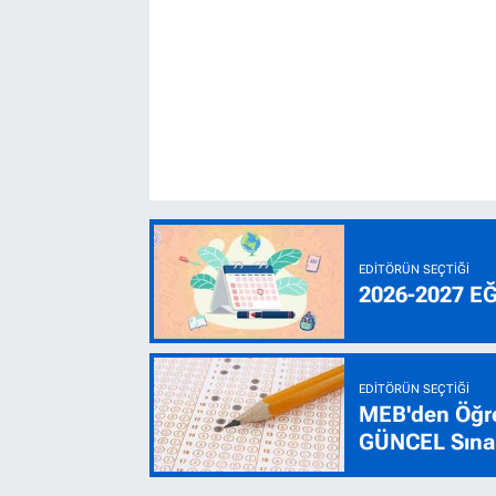
EDITÖRÜN SEÇTIĞI
2026-2027 E
EDITÖRÜN SEÇTIĞI
MEB'den Öğre
GÜNCEL Sınav