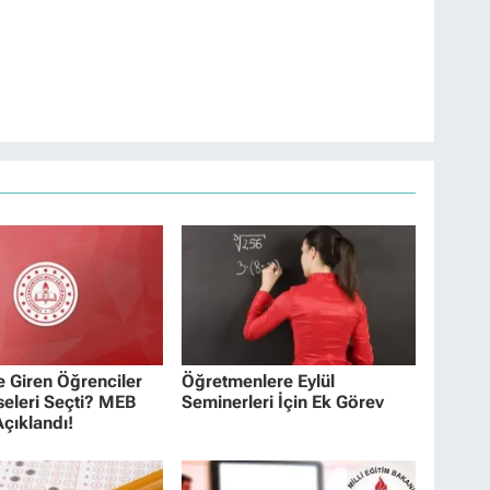
 Giren Öğrenciler
Öğretmenlere Eylül
seleri Seçti? MEB
Seminerleri İçin Ek Görev
çıklandı!