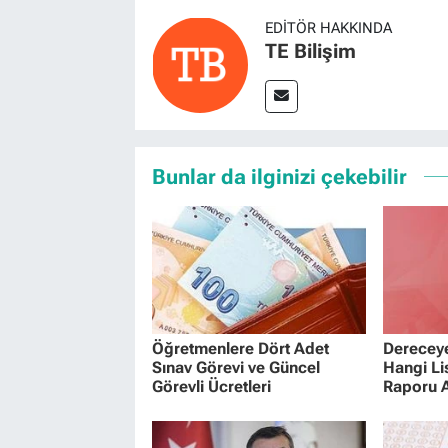
EDITÖR HAKKINDA
TE Bilişim
Bunlar da ilginizi çekebilir
Öğretmenlere Dört Adet
Dereceye
Sınav Görevi ve Güncel
Hangi Li
Görevli Ücretleri
Raporu A