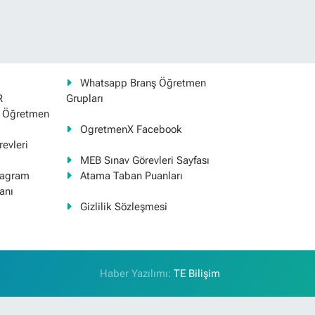
Whatsapp Branş Öğretmen
R
Grupları
ş Öğretmen
OgretmenX Facebook
evleri
MEB Sınav Görevleri Sayfası
tagram
Atama Taban Puanları
anı
Gizlilik Sözleşmesi
Haber Yazılımı:
TE Bilişim