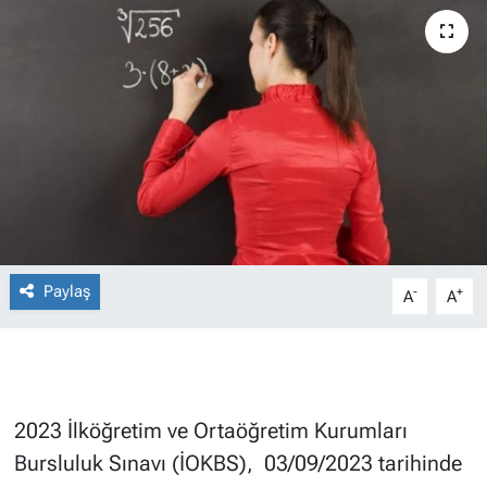
Paylaş
-
+
A
A
2023 İlköğretim ve Ortaöğretim Kurumları
Bursluluk Sınavı (İOKBS), 03/09/2023 tarihinde