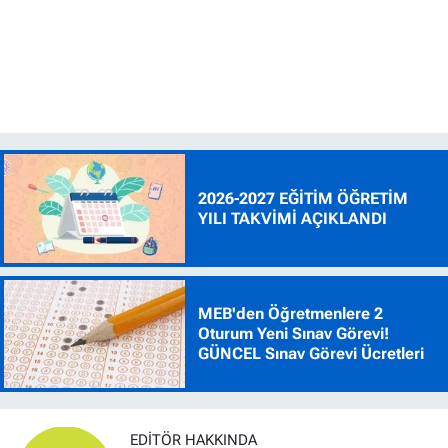
2026-2027 EĞİTİM ÖĞRETİM
YILI TAKVİMİ AÇIKLANDI
MEB'den Öğretmenlere 2
Oturum Yeni Sınav Görevi!
GÜNCEL Sınav Görevi Ücretleri
EDITÖR HAKKINDA