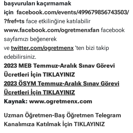
başvuruları kaçırmamak
için
facebook.com/events/499679856743503/
?fref=ts
face etkilinğine katılabilir
www.facebook.com/ogretmenxfan
facebook
sayfamızı beğenerek
ve
twitter.com/ogretmenx
'ten bizi takip
edebilirsiniz.
2023 MEB Temmuz-Aralık Sınav Görevi
Ücretleri İçin TIKLAYINIZ
2023 ÖSYM Temmuz-Aralık Sınav Görevi
Ücretleri İçin TIKLAYINIZ
Kaynak:
www.ogretmenx.com
Uzman Öğretmen-Baş Öğretmen Telegram
Kanalımıza Katılmak İçin TIKLAYINIZ