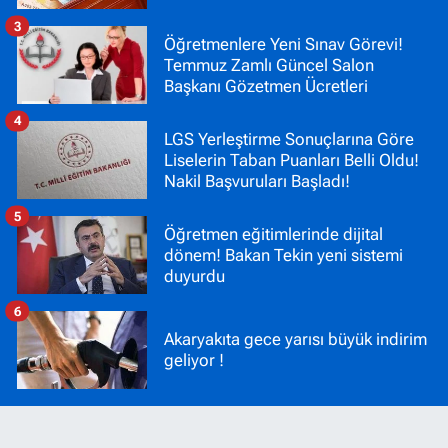
3
Öğretmenlere Yeni Sınav Görevi!
Temmuz Zamlı Güncel Salon
Başkanı Gözetmen Ücretleri
4
LGS Yerleştirme Sonuçlarına Göre
Liselerin Taban Puanları Belli Oldu!
Nakil Başvuruları Başladı!
5
Öğretmen eğitimlerinde dijital
dönem! Bakan Tekin yeni sistemi
duyurdu
6
Akaryakıta gece yarısı büyük indirim
geliyor !