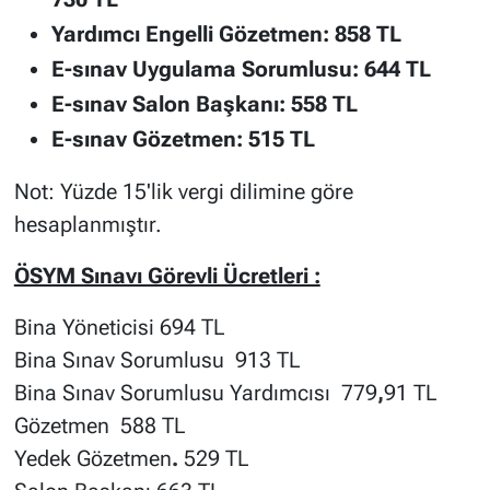
Yardımcı Engelli Gözetmen: 858 TL
E-sınav Uygulama Sorumlusu: 644 TL
E-sınav Salon Başkanı: 558 TL
E-sınav Gözetmen: 515 TL
Not: Yüzde 15'lik vergi dilimine göre
hesaplanmıştır.
ÖSYM Sınavı Görevli Ücretleri :
Bina Yöneticisi 694 TL
Bina Sınav Sorumlusu 913 TL
Bina Sınav Sorumlusu Yardımcısı 779
,
91 TL
Gözetmen 588 TL
Yedek Gözetmen
.
529 TL