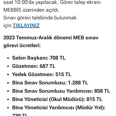
saat 10:00'da yapılacak. Görev talep ekranı
MEBBİS üzerinden açıldı.
Sınav görevi talebinde bulunmak
için
TIKLAYINIZ
2023 Temmuz-Aralık dönemi MEB sınav
görevi ücretleri:
Salon Başkanı: 708 TL
Gözetmen: 687 TL
Yedek Gözetmen: 515 TL
Bina Sınav Sorumlusu: 1.288 TL
Bina Sınav Sorumlusu Yardımcısı: 858 TL
Bina Yöneticisi (Okul Müdürü): 815 TL
Bina Yöneticisi Yardımcısı (Müdür Yrd):
730 TL