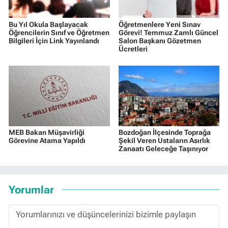
Bu Yıl Okula Başlayacak
Öğretmenlere Yeni Sınav
Öğrencilerin Sınıf ve Öğretmen
Görevi! Temmuz Zamlı Güncel
Bilgileri İçin Link Yayınlandı
Salon Başkanı Gözetmen
Ücretleri
MEB Bakan Müşavirliği
Bozdoğan İlçesinde Toprağa
Görevine Atama Yapıldı
Şekil Veren Ustaların Asırlık
Zanaatı Geleceğe Taşınıyor
Yorumlar