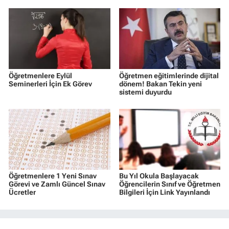
Öğretmenlere Eylül
Öğretmen eğitimlerinde dijital
Seminerleri İçin Ek Görev
dönem! Bakan Tekin yeni
sistemi duyurdu
Öğretmenlere 1 Yeni Sınav
Bu Yıl Okula Başlayacak
Görevi ve Zamlı Güncel Sınav
Öğrencilerin Sınıf ve Öğretmen
Ücretler
Bilgileri İçin Link Yayınlandı