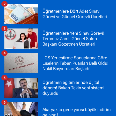
2
Öğretmenlere Dört Adet Sınav
Görevi ve Güncel Görevli Ücretleri
3
Öğretmenlere Yeni Sınav Görevi!
Temmuz Zamlı Güncel Salon
Başkanı Gözetmen Ücretleri
4
LGS Yerleştirme Sonuçlarına Göre
Liselerin Taban Puanları Belli Oldu!
Nakil Başvuruları Başladı!
5
Öğretmen eğitimlerinde dijital
dönem! Bakan Tekin yeni sistemi
duyurdu
6
Akaryakıta gece yarısı büyük indirim
geliyor !