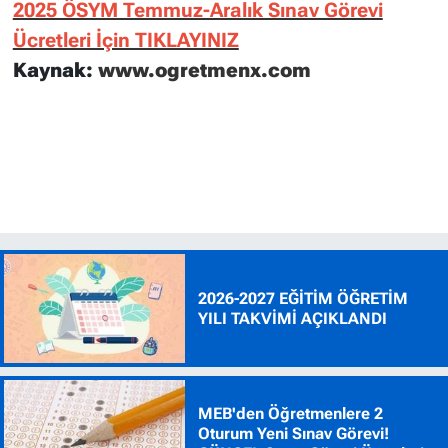
2025 ÖSYM Temmuz-Aralık Sınav Görevi
Ücretleri İçin TIKLAYINIZ
Kaynak:
www.ogretmenx.com
2026-2027 EĞİTİM ÖĞRETİM
YILI TAKVİMİ AÇIKLANDI
MEB'den Öğretmenlere 2
Oturum Yeni Sınav Görevi!