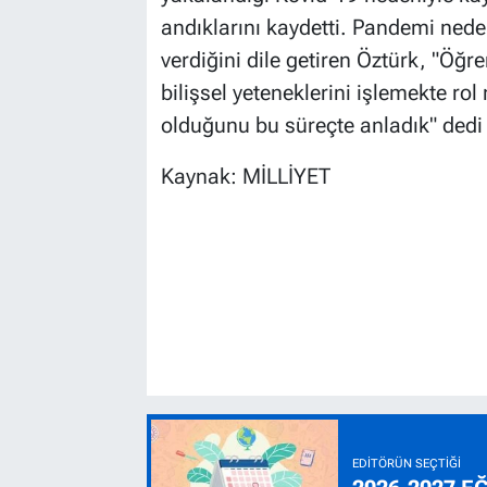
andıklarını kaydetti. Pandemi nede
verdiğini dile getiren Öztürk, "Öğr
bilişsel yeteneklerini işlemekte ro
olduğunu bu süreçte anladık" dedi
Kaynak: MİLLİYET
EDITÖRÜN SEÇTIĞI