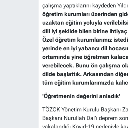
çalışma yaptıklarını kaydeden Yıldı
öğretim kurumları üzerinden gid
uzaktan eğitim yoluyla verilebils
dili iyi şekilde bilen birine ihtiya
Özel öğretim kurumlarımız istedi
yerinde en iyi yabancı dil hocası
ortamında yine öğretmen kalacak; 
verebilecek. Bunu ön çalışma ol
dilde başlattık. Arkasından diğ
tüm eğitim kurumlarımızda kalıcı
'Öğretmenin değerini anladık'
TÖZOK Yönetim Kurulu Başkanı Za
Başkanı Nurullah Dal'ı deprem sonra
yakalandığı Kovid-19 nedeniyle kayb