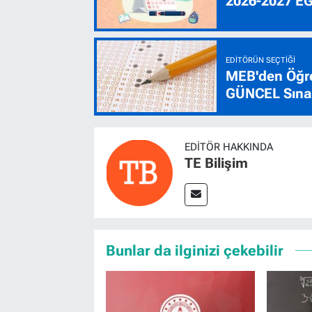
2026-2027 E
EDITÖRÜN SEÇTIĞI
MEB'den Öğre
GÜNCEL Sınav
EDITÖR HAKKINDA
TE Bilişim
Bunlar da ilginizi çekebilir