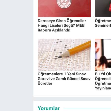
Dereceye Giren Öğrenciler
Öğretmen
Hangi Liseleri Seçti? MEB
Seminerl
Raporu Açıklandı!
Öğretmenlere 1 Yeni Sınav
Bu Yıl O
Görevi ve Zamlı Güncel Sınav
Öğrencile
Ücretler
Öğretmen 
Yayınlan
Yorumlar