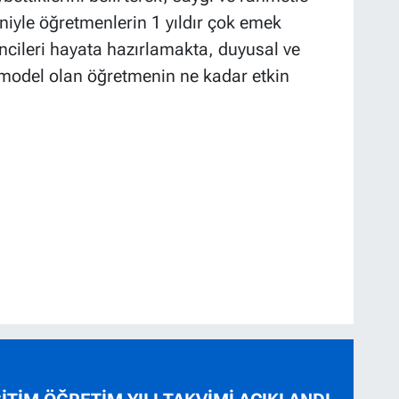
niyle öğretmenlerin 1 yıldır çok emek
encileri hayata hazırlamakta, duyusal ve
l model olan öğretmenin ne kadar etkin