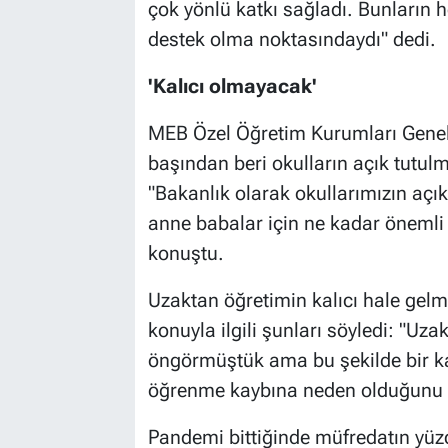
çok yönlü katkı sağladı. Bunların h
destek olma noktasındaydı" dedi.
'Kalıcı olmayacak'
MEB Özel Öğretim Kurumları Genel
başından beri okulların açık tutulma
"Bakanlık olarak okullarımızın açı
anne babalar için ne kadar önemli
konuştu.
Uzaktan öğretimin kalıcı hale gelme
konuyla ilgili şunları söyledi: "Uza
öngörmüştük ama bu şekilde bir k
öğrenme kaybına neden olduğunu 
Pandemi bittiğinde müfredatın yüzd