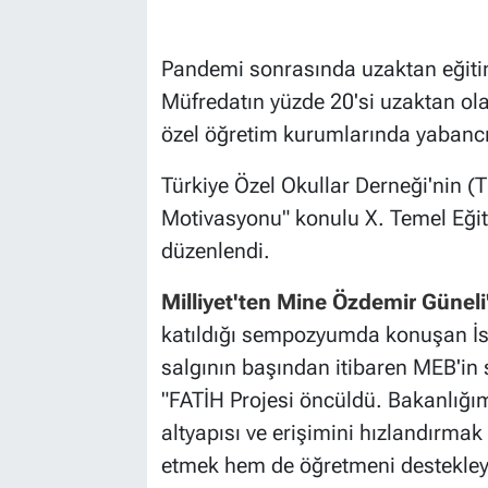
Pandemi sonrasında uzaktan eğitim
Müfredatın yüzde 20'si uzaktan ol
özel öğretim kurumlarında yabancı 
Türkiye Özel Okullar Derneği'nin 
Motivasyonu" konulu X. Temel Eği
düzenlendi.
Milliyet'ten Mine Özdemir Güneli
katıldığı sempozyumda konuşan İsta
salgının başından itibaren MEB'in 
"FATİH Projesi öncüldü. Bakanlığım
altyapısı ve erişimini hızlandırmak
etmek hem de öğretmeni destekleye