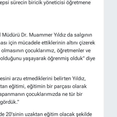
epsi sürecin biricik yöneticisi öğretmene
 Müdürü Dr. Muammer Yıldız da salgının
sı için mücadele ettiklerinin altını çizerek
k olmasının çocuklarımız, öğretmenler ve
 olduğunu yaşayarak öğrenmiş olduk" diye
sini arzu etmediklerini belirten Yıldız,
ktan eğitimi, eğitimin bir parçası olarak
apanmanın çocuklarımızda ne tür bir
gördük."
e 20'sinin uzaktan eğitim olacak şekilde