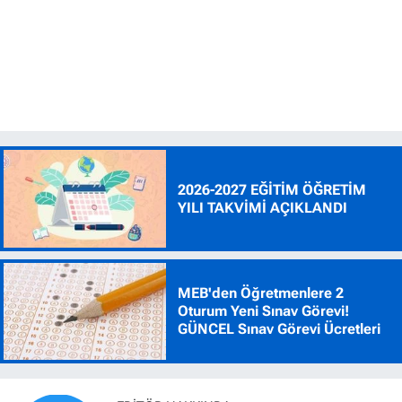
2026-2027 EĞİTİM ÖĞRETİM
YILI TAKVİMİ AÇIKLANDI
MEB'den Öğretmenlere 2
Oturum Yeni Sınav Görevi!
GÜNCEL Sınav Görevi Ücretleri