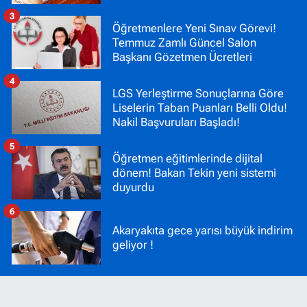
3
Öğretmenlere Yeni Sınav Görevi!
Temmuz Zamlı Güncel Salon
Başkanı Gözetmen Ücretleri
4
LGS Yerleştirme Sonuçlarına Göre
Liselerin Taban Puanları Belli Oldu!
Nakil Başvuruları Başladı!
5
Öğretmen eğitimlerinde dijital
dönem! Bakan Tekin yeni sistemi
duyurdu
6
Akaryakıta gece yarısı büyük indirim
geliyor !