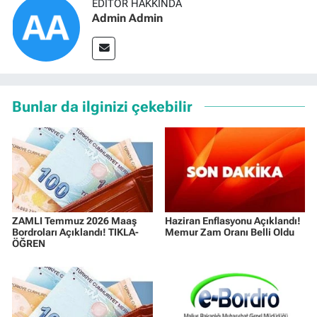
EDITÖR HAKKINDA
Admin Admin
Bunlar da ilginizi çekebilir
ZAMLI Temmuz 2026 Maaş
Haziran Enflasyonu Açıklandı!
Bordroları Açıklandı! TIKLA-
Memur Zam Oranı Belli Oldu
ÖĞREN