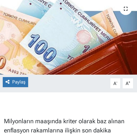
Paylaş
-
+
A
A
Milyonların maaşında kriter olarak baz alınan
enflasyon rakamlarına ilişkin son dakika