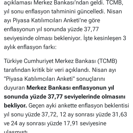
açıklaması Merkez Bankası’ndan geldi. TCMB,
yıl sonu enflasyon tahminini güncelledi. Nisan
ayı Piyasa Katılımcıları Anketi’ne göre
enflasyonun yıl sonunda yüzde 37,77
seviyesinde olması bekleniyor. İşte kesinleşen 3
aylık enflasyon farkı:
Türkiye Cumhuriyet Merkez Bankası (TCMB)
tarafından kritik bir veri açıklandı. Nisan ayı
"Piyasa Katılımcıları Anketi" sonuçlarını
duyuran
Merkez Bankası enflasyonun yıl
sonunda yüzde 37,77 seviyelerinde olmasını
bekliyor.
Geçen ayki ankette enflasyon beklentisi
yıl sonu yüzde 37,72, 12 ay sonrası yüzde 31,63
ve 24 ay sonrası yüzde 17,91 seviyesine
ulaşmıştı.