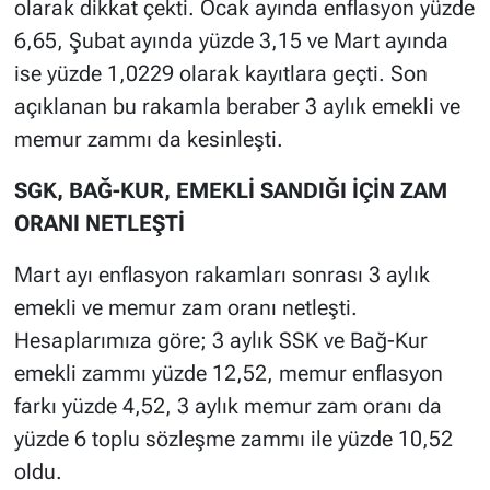
olarak dikkat çekti. Ocak ayında enflasyon yüzde
6,65, Şubat ayında yüzde 3,15 ve Mart ayında
ise yüzde 1,0229 olarak kayıtlara geçti. Son
açıklanan bu rakamla beraber 3 aylık emekli ve
memur zammı da kesinleşti.
SGK, BAĞ-KUR, EMEKLİ SANDIĞI İÇİN ZAM
ORANI NETLEŞTİ
Mart ayı enflasyon rakamları sonrası 3 aylık
emekli ve memur zam oranı netleşti.
Hesaplarımıza göre; 3 aylık SSK ve Bağ-Kur
emekli zammı yüzde 12,52, memur enflasyon
farkı yüzde 4,52, 3 aylık memur zam oranı da
yüzde 6 toplu sözleşme zammı ile yüzde 10,52
oldu.