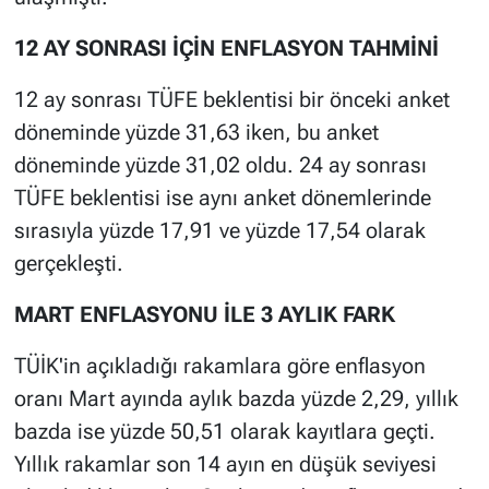
12 AY SONRASI İÇİN ENFLASYON TAHMİNİ
12 ay sonrası TÜFE beklentisi bir önceki anket
döneminde yüzde 31,63 iken, bu anket
döneminde yüzde 31,02 oldu. 24 ay sonrası
TÜFE beklentisi ise aynı anket dönemlerinde
sırasıyla yüzde 17,91 ve yüzde 17,54 olarak
gerçekleşti.
MART ENFLASYONU İLE 3 AYLIK FARK
TÜİK'in açıkladığı rakamlara göre enflasyon
oranı Mart ayında aylık bazda yüzde 2,29, yıllık
bazda ise yüzde 50,51 olarak kayıtlara geçti.
Yıllık rakamlar son 14 ayın en düşük seviyesi