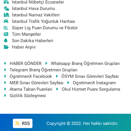
İstanbul Nöbetçi Eczaneler
İstanbul Hava Durumu
İstanbul Namaz Vakitleri
İstanbul Trafik Yoğunluk Haritası
Süper Lig Puan Durumu ve Fikstür
Tüm Manşetler
Son Dakika Haberleri
Haber Arşivi
HABER GÖNDER
Whatsapp Branş Öğretmen Grupları
Telegram Branş Öğretmen Grupları
OgretmenX Facebook
ÖSYM Sınav Görevleri Sayfası
MEB Sınav Görevleri Sayfası
OgretmenX İnstagram
Atama Taban Puanları
Okul Hizmet Puanı Sorgulama
Gizlilik Sözleşmesi
RSS
Copyright © 2022. Her hakkı saklıdır.