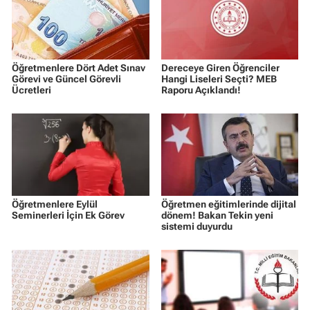
Öğretmenlere Dört Adet Sınav
Dereceye Giren Öğrenciler
Görevi ve Güncel Görevli
Hangi Liseleri Seçti? MEB
Ücretleri
Raporu Açıklandı!
Öğretmenlere Eylül
Öğretmen eğitimlerinde dijital
Seminerleri İçin Ek Görev
dönem! Bakan Tekin yeni
sistemi duyurdu