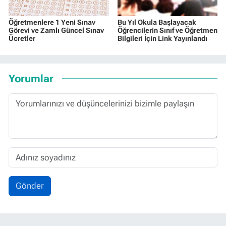
Öğretmenlere 1 Yeni Sınav
Bu Yıl Okula Başlayacak
Görevi ve Zamlı Güncel Sınav
Öğrencilerin Sınıf ve Öğretmen
Ücretler
Bilgileri İçin Link Yayınlandı
Yorumlar
Gönder