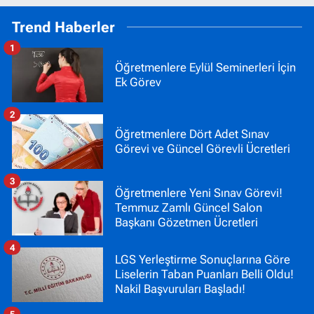
Trend Haberler
1
Öğretmenlere Eylül Seminerleri İçin
Ek Görev
2
Öğretmenlere Dört Adet Sınav
Görevi ve Güncel Görevli Ücretleri
3
Öğretmenlere Yeni Sınav Görevi!
Temmuz Zamlı Güncel Salon
Başkanı Gözetmen Ücretleri
4
LGS Yerleştirme Sonuçlarına Göre
Liselerin Taban Puanları Belli Oldu!
Nakil Başvuruları Başladı!
5