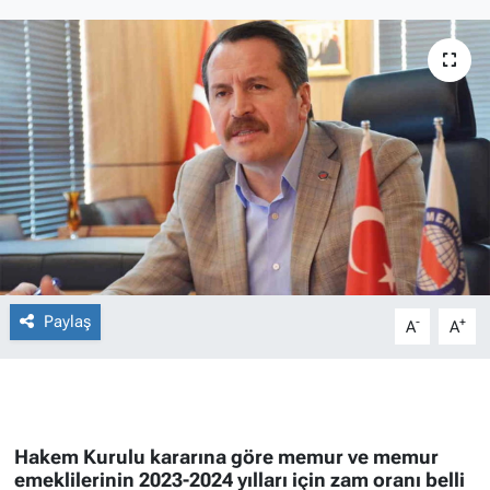
Paylaş
-
+
A
A
Hakem Kurulu kararına göre memur ve memur
emeklilerinin 2023-2024 yılları için zam oranı belli