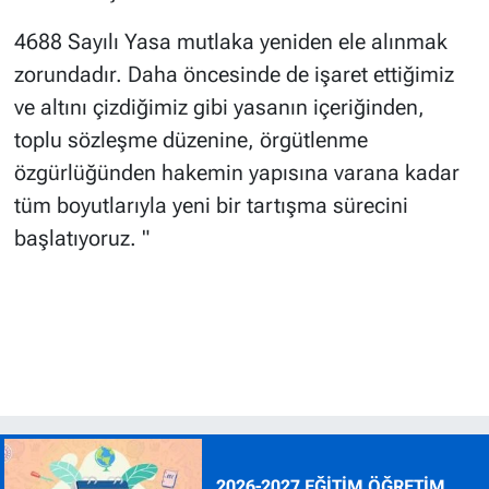
4688 Sayılı Yasa mutlaka yeniden ele alınmak
zorundadır. Daha öncesinde de işaret ettiğimiz
ve altını çizdiğimiz gibi yasanın içeriğinden,
toplu sözleşme düzenine, örgütlenme
özgürlüğünden hakemin yapısına varana kadar
tüm boyutlarıyla yeni bir tartışma sürecini
başlatıyoruz. "
2026-2027 EĞİTİM ÖĞRETİM