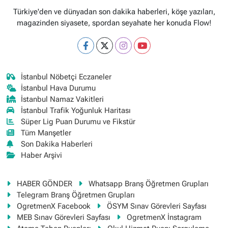
Türkiye'den ve dünyadan son dakika haberleri, köşe yazıları,
magazinden siyasete, spordan seyahate her konuda Flow!
İstanbul Nöbetçi Eczaneler
İstanbul Hava Durumu
İstanbul Namaz Vakitleri
İstanbul Trafik Yoğunluk Haritası
Süper Lig Puan Durumu ve Fikstür
Tüm Manşetler
Son Dakika Haberleri
Haber Arşivi
HABER GÖNDER
Whatsapp Branş Öğretmen Grupları
Telegram Branş Öğretmen Grupları
OgretmenX Facebook
ÖSYM Sınav Görevleri Sayfası
MEB Sınav Görevleri Sayfası
OgretmenX İnstagram