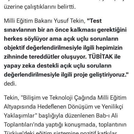
üzerine çalıştıklarını belirtti.
Milli Eğitim Bakanı Yusuf Tekin,
"Test
sınavlarının bir an önce kalkması gerektiğini
herkes söylüyor ama açık uçlu sorunların
objektif değerlendirilmesiyle ilgili hepimizin
zihninde tereddütler oluşuyor. TÜBİTAK ile
yapay zeka destekli açık uçlu soruların
değerlendirilmesiyle ilgili proje geliştiriyoruz."
dedi.
Tekin, "Bilişim ve Teknoloji Çağında Milli Eğitim
Altyapısında Hedeflenen Dönüşüm ve Yenilikçi
Yaklaşımlar" başlığıyla düzenlenen Bab-ı Ali
Toplantıları'nda yaptığı konuşmada, toplantının
Türkiye'deki eğitim sistemine pozitif katkılar