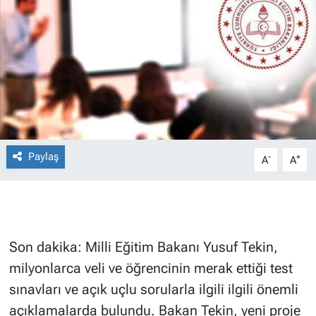
Paylaş
-
+
A
A
Son dakika: Milli Eğitim Bakanı Yusuf Tekin,
milyonlarca veli ve öğrencinin merak ettiği test
sınavları ve açık uçlu sorularla ilgili ilgili önemli
açıklamalarda bulundu. Bakan Tekin, yeni proje