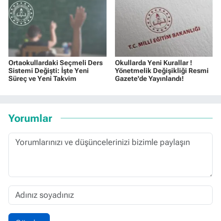
Ortaokullardaki Seçmeli Ders
Okullarda Yeni Kurallar !
Sistemi Değişti: İşte Yeni
Yönetmelik Değişikliği Resmi
Süreç ve Yeni Takvim
Gazete'de Yayınlandı!
Yorumlar