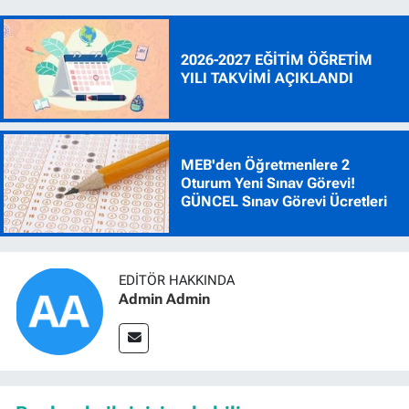
2026-2027 EĞİTİM ÖĞRETİM
YILI TAKVİMİ AÇIKLANDI
MEB'den Öğretmenlere 2
Oturum Yeni Sınav Görevi!
GÜNCEL Sınav Görevi Ücretleri
EDITÖR HAKKINDA
Admin Admin