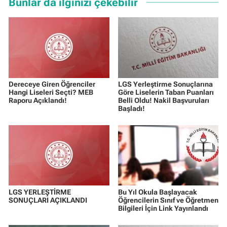
Bunlar da ilginizi çekebilir
Dereceye Giren Öğrenciler
LGS Yerleştirme Sonuçlarına
Hangi Liseleri Seçti? MEB
Göre Liselerin Taban Puanları
Raporu Açıklandı!
Belli Oldu! Nakil Başvuruları
Başladı!
LGS YERLEŞTİRME
Bu Yıl Okula Başlayacak
SONUÇLARI AÇIKLANDI
Öğrencilerin Sınıf ve Öğretmen
Bilgileri İçin Link Yayınlandı