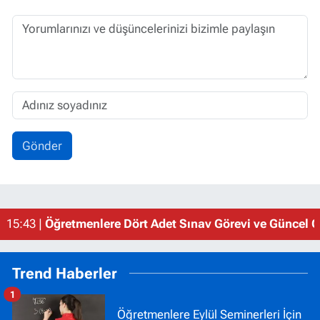
Gönder
15:43 |
Öğretmenlere Dört Adet Sınav Görevi ve Güncel Gö
Trend Haberler
1
Öğretmenlere Eylül Seminerleri İçin