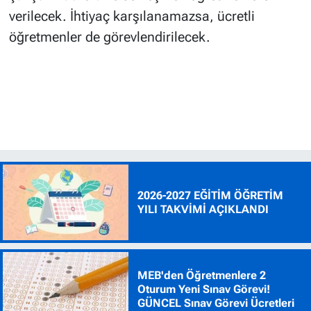
verilecek. İhtiyaç karşılanamazsa, ücretli
öğretmenler de görevlendirilecek.
2026-2027 EĞİTİM ÖĞRETİM
YILI TAKVİMİ AÇIKLANDI
MEB'den Öğretmenlere 2
Oturum Yeni Sınav Görevi!
GÜNCEL Sınav Görevi Ücretleri