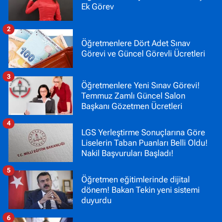
Ek Görev
2
Öğretmenlere Dört Adet Sınav
Görevi ve Güncel Görevli Ücretleri
3
Öğretmenlere Yeni Sınav Görevi!
Temmuz Zamlı Güncel Salon
Başkanı Gözetmen Ücretleri
4
LGS Yerleştirme Sonuçlarına Göre
Liselerin Taban Puanları Belli Oldu!
Nakil Başvuruları Başladı!
5
Öğretmen eğitimlerinde dijital
dönem! Bakan Tekin yeni sistemi
duyurdu
6