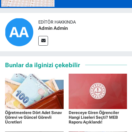
EDITÖR HAKKINDA
Admin Admin
Bunlar da ilginizi çekebilir
Öğretmenlere Dört Adet Sınav
Dereceye Giren Öğrenciler
Görevi ve Güncel Görevli
Hangi Liseleri Seçti? MEB
Ücretleri
Raporu Açıklandı!